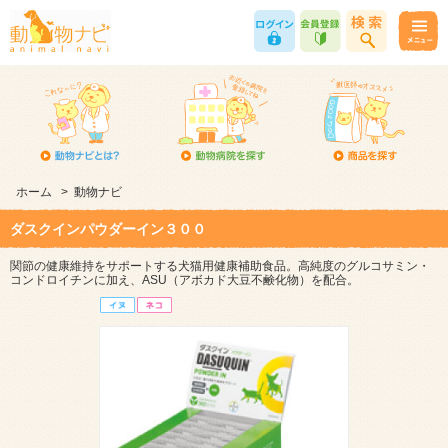
ホーム
>
動物ナビ
ダスクインパウダーイン３００
関節の健康維持をサポートする犬猫用健康補助食品。高純度のグルコサミン・
コンドロイチンに加え、ASU（アボカド大豆不鹸化物）を配合。