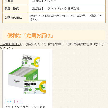
生産国
【原産国】ベルギー
製造・販売
【販売元】エランコジャパン株式会社
かかりつけ動物病院からのアドバイスの元、ご購入くだ
ご購入の前に
さい。
便利な「定期お届け」
「定期お届け」
は、指定いただいた日にちや曜日・時間に定期的にお届けするサー
ビスです。
ダスクインパウダーイン３００