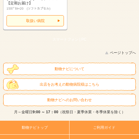
【定期お届け】
15ｶﾌﾟｾﾙ×20 (ソフトカプセル)
取扱い病院
スマートフォン |
PC
ページトップへ
動物ナビについて
出店をお考えの動物病院様はこちら
動物ナビへのお問い合わせ
月～金曜日
9:00 ～ 17：00
（祝祭日・夏季休業・冬季休業を除く）
動物ナビトップ
ご利用ガイド