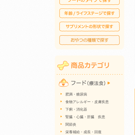
肥満・糖尿病
食物アレルギー・皮膚疾患
下痢・消化器
腎臓・心臓・肝臓 疾患
関節炎
栄養補給・成長・回復