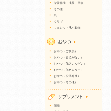
栄養補助・成長・回復
その他
鳥
ウサギ
フェレット他小動物
おやつ（ご褒美）
おやつ（食欲がない）
おやつ（低アレルゲン）
おやつ（低カロリー)
おやつ（投薬補助）
おやつ（その他）
関節