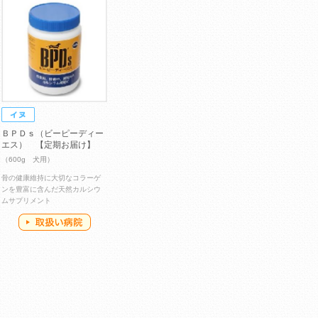
ＢＰＤｓ（ビーピーディー
エス） 【定期お届け】
（600g 犬用）
骨の健康維持に大切なコラーゲ
ンを豊富に含んだ天然カルシウ
ムサプリメント