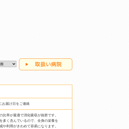
にお届け日をご連絡
の比率が最適で消化吸収が抜群です。
を多く含んでいるので、全身の栄養を
成や利用がきわめて容易になります。