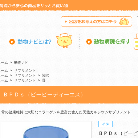
ホーム
>
動物ナビ
ホーム
>
サプリメント
ホーム
>
サプリメント
>
関節
ホーム
>
サプリメント
>
骨
ＢＰＤｓ（ビーピーディーエス）
骨の健康維持に大切なコラーゲンを豊富に含んだ天然カルシウムサプリメント
ＢＰＤｓ（ビーピ