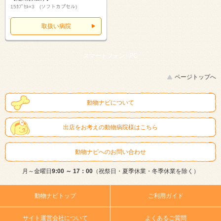
15ｶﾌﾟｾﾙ×3 (ソフトカプセル)
取扱い病院
スマートフォン |
PC
ページトップへ
動物ナビについて
出店をお考えの動物病院様はこちら
動物ナビへのお問い合わせ
月～金曜日
9:00 ～ 17：00
（祝祭日・夏季休業・冬季休業を除く）
動物ナビトップ
ご利用ガイド
サイト運営会社について
よくあるご質問