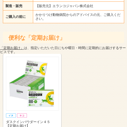
製造・販売
【販売元】エランコジャパン株式会社
かかりつけ動物病院からのアドバイスの元、ご購入くだ
ご購入の前に
さい。
便利な「定期お届け」
「定期お届け」
は、指定いただいた日にちや曜日・時間に定期的にお届けするサー
ビスです。
ダスクインパウダーイン４５
【定期お届け】