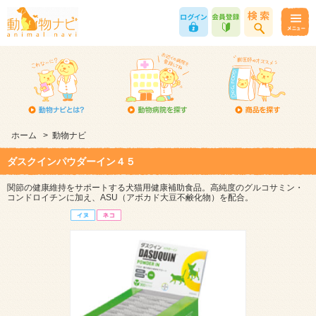
ホーム
>
動物ナビ
ダスクインパウダーイン４５
関節の健康維持をサポートする犬猫用健康補助食品。高純度のグルコサミン・
コンドロイチンに加え、ASU（アボカド大豆不鹸化物）を配合。