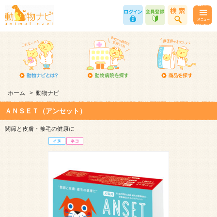
ホーム
>
動物ナビ
ＡＮＳＥＴ（アンセット）
関節と皮膚・被毛の健康に