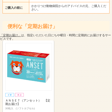
かかりつけ動物病院からのアドバイスの元、ご購入くだ
ご購入の前に
さい。
便利な「定期お届け」
「定期お届け」
は、指定いただいた日にちや曜日・時間に定期的にお届けするサー
ビスです。
ＡＮＳＥＴ（アンセット） 【定
期お届け】
30粒入 (ソフトカプセル)