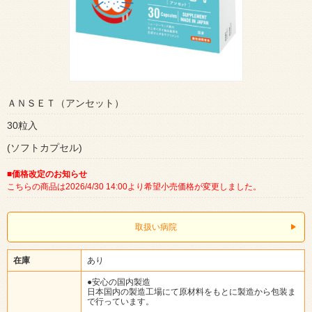
ＡＮＳＥＴ（アンセット）
30粒入
(ソフトカプセル)
■価格改定のお知らせ
こちらの商品は2026/4/30 14:00より希望小売価格が変更しました。
取扱い病院
在庫
あり
●安心の国内製造
日本国内の製造工場にて原材料をもとに製造から包装ま
で行っています。