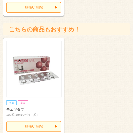
取扱い病院
こちらの商品もおすすめ！
モエギタブ
100粒(10×10ｼｰﾄ) (粒)
取扱い病院