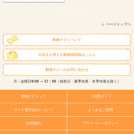
スマートフォン |
PC
ページトップへ
動物ナビについて
出店をお考えの動物病院様はこちら
動物ナビへのお問い合わせ
月～金曜日
9:00 ～ 17：00
（祝祭日・夏季休業・冬季休業を除く）
動物ナビトップ
ご利用ガイド
サイト運営会社について
よくあるご質問
利用規約
プライバシーポリシー