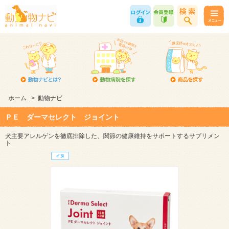
ホーム
>
動物ナビ
ＰＥ ダーマセレクト ジョイント
犬主要アレルゲンを徹底排除した、関節の健康維持をサポートするサプリメン
ト