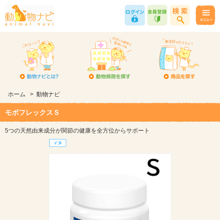
ホーム
>
動物ナビ
モボフレックスＳ
5つの天然由来成分が関節の健康を全方位からサポート