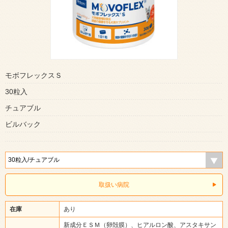
モボフレックスＳ
30粒入
チュアブル
ビルバック
取扱い病院
在庫
あり
新成分ＥＳＭ（卵殻膜）、ヒアルロン酸、アスタキサン