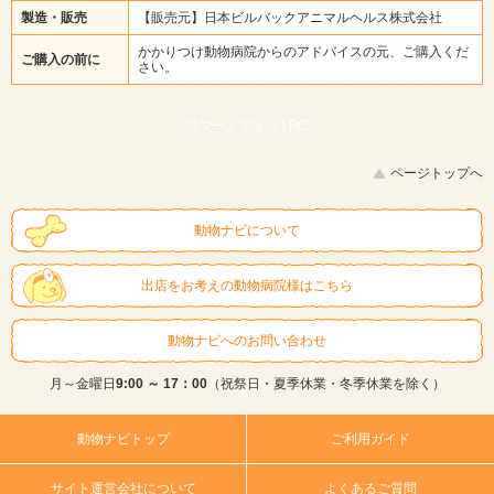
製造・販売
【販売元】日本ビルバックアニマルヘルス株式会社
かかりつけ動物病院からのアドバイスの元、ご購入くだ
ご購入の前に
さい。
スマートフォン |
PC
ページトップへ
動物ナビについて
出店をお考えの動物病院様はこちら
動物ナビへのお問い合わせ
月～金曜日
9:00 ～ 17：00
（祝祭日・夏季休業・冬季休業を除く）
動物ナビトップ
ご利用ガイド
サイト運営会社について
よくあるご質問