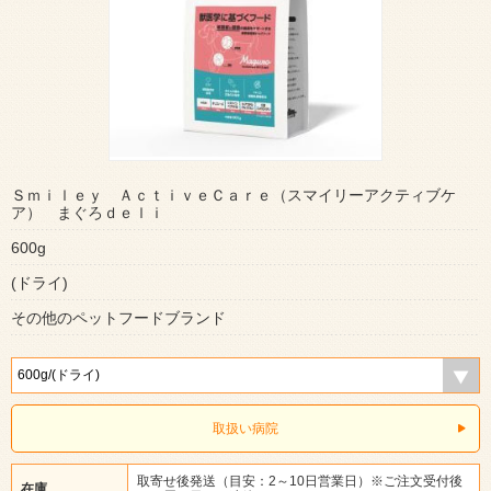
Ｓｍｉｌｅｙ ＡｃｔｉｖｅＣａｒｅ（スマイリーアクティブケ
ア） まぐろｄｅｌｉ
600g
(ドライ)
その他のペットフードブランド
取扱い病院
取寄せ後発送（目安：2～10日営業日）※ご注文受付後
在庫