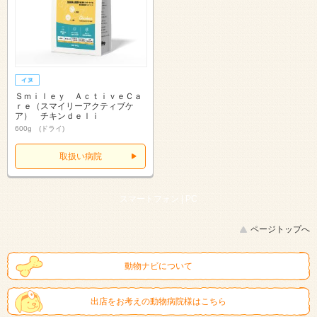
Ｓｍｉｌｅｙ ＡｃｔｉｖｅＣａ
ｒｅ（スマイリーアクティブケ
ア） チキンｄｅｌｉ
600g (ドライ)
取扱い病院
スマートフォン |
PC
ページトップへ
動物ナビについて
出店をお考えの動物病院様はこちら