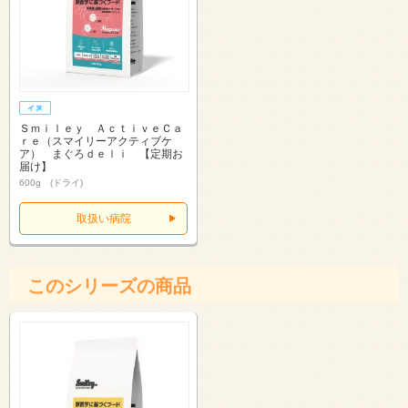
Ｓｍｉｌｅｙ ＡｃｔｉｖｅＣａ
ｒｅ（スマイリーアクティブケ
ア） まぐろｄｅｌｉ 【定期お
届け】
600g (ドライ)
取扱い病院
このシリーズの商品