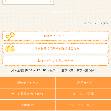
スマートフォン |
PC
ページトップへ
動物ナビについて
出店をお考えの動物病院様はこちら
動物ナビへのお問い合わせ
月～金曜日
9:00 ～ 17：00
（祝祭日・夏季休業・冬季休業を除く）
動物ナビトップ
ご利用ガイド
サイト運営会社について
よくあるご質問
利用規約
プライバシーポリシー