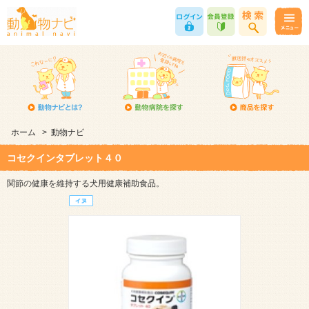
ホーム
>
動物ナビ
コセクインタブレット４０
関節の健康を維持する犬用健康補助食品。