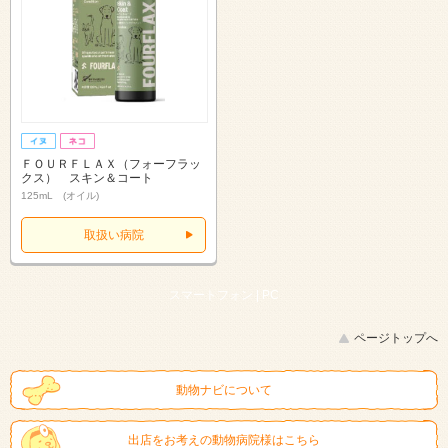
ＦＯＵＲＦＬＡＸ（フォーフラッ
クス） スキン＆コート
125mL (オイル)
取扱い病院
スマートフォン |
PC
ページトップへ
動物ナビについて
出店をお考えの動物病院様はこちら