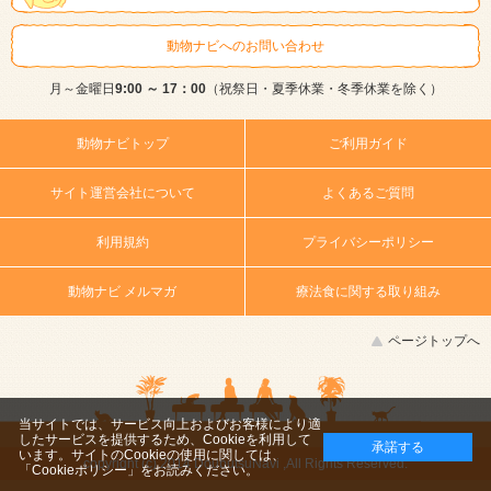
動物ナビへのお問い合わせ
月～金曜日
9:00 ～ 17：00
（祝祭日・夏季休業・冬季休業を除く）
動物ナビトップ
ご利用ガイド
サイト運営会社について
よくあるご質問
利用規約
プライバシーポリシー
動物ナビ メルマガ
療法食に関する取り組み
ページトップへ
当サイトでは、サービス向上およびお客様により適
したサービスを提供するため、Cookieを利用して
承諾する
います。サイトのCookieの使用に関しては、
copyright (c) 2014 DoubutsuNavi ,All Rights Reserved.
「Cookieポリシー」
をお読みください。