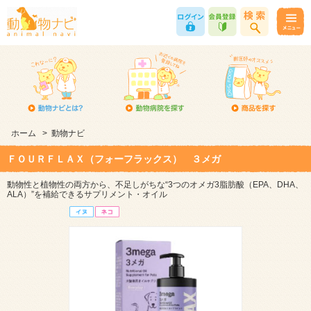
ホーム
>
動物ナビ
ＦＯＵＲＦＬＡＸ（フォーフラックス） ３メガ
動物性と植物性の両方から、不足しがちな“3つのオメガ3脂肪酸（EPA、DHA、
ALA）”を補給できるサプリメント・オイル