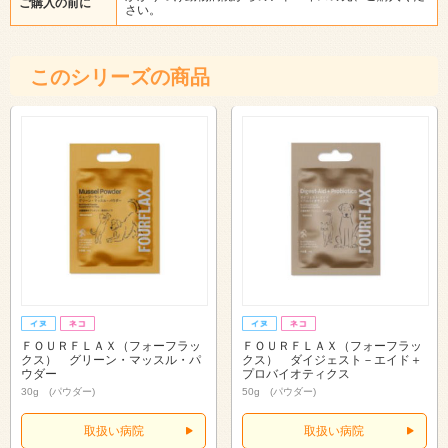
ご購入の前に
さい。
このシリーズの商品
ＦＯＵＲＦＬＡＸ（フォーフラッ
ＦＯＵＲＦＬＡＸ（フォーフラッ
クス） グリーン・マッスル・パ
クス） ダイジェスト－エイド＋
ウダー
プロバイオティクス
30g (パウダー)
50g (パウダー)
取扱い病院
取扱い病院