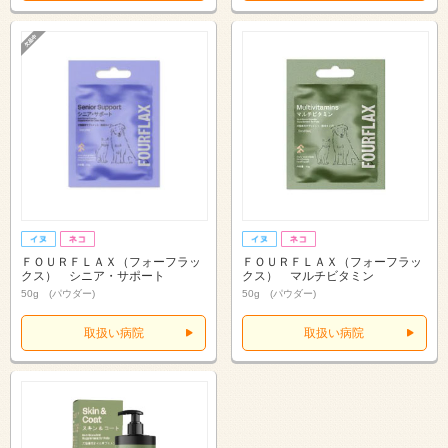
ＦＯＵＲＦＬＡＸ（フォーフラッ
ＦＯＵＲＦＬＡＸ（フォーフラッ
クス） シニア・サポート
クス） マルチビタミン
50g (パウダー)
50g (パウダー)
取扱い病院
取扱い病院