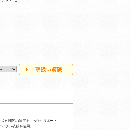
ット４０
ら犬の関節の健康をしっかりサポート。
ドロイチン硫酸を使用。