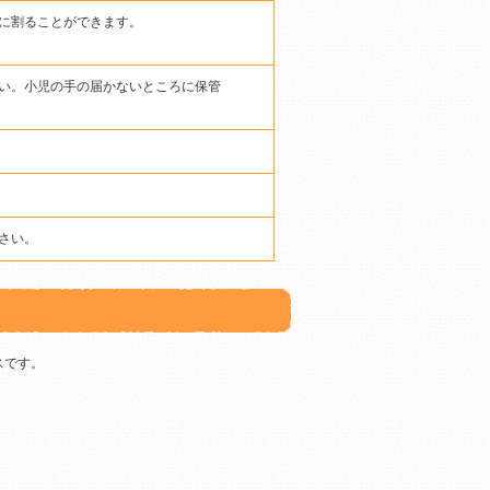
に割ることができます。
い。小児の手の届かないところに保管
さい。
スです。