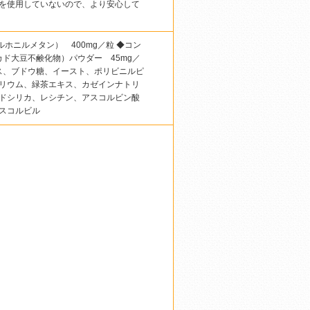
を使用していないので、より安心して
ルホニルメタン） 400mg／粒 ◆コン
カド大豆不鹸化物）パウダー 45mg／
ース、ブドウ糖、イースト、ポリビニルピ
リウム、緑茶エキス、カゼインナトリ
ドシリカ、レシチン、アスコルビン酸
スコルビル