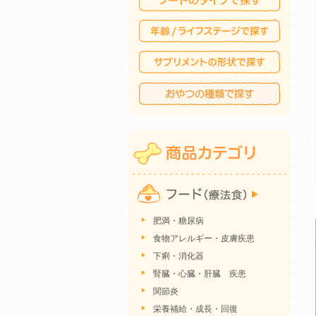
肥満・糖尿病
食物アレルギー・皮膚疾患
下痢・消化器
腎臓・心臓・肝臓 疾患
関節炎
栄養補給・成長・回復