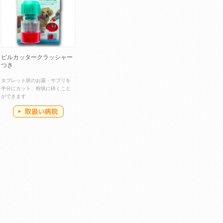
ピルカッタークラッシャー
つき
タブレット状のお薬・サプリを
半分にカット、粉状に砕くこと
ができます