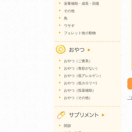
栄養補助・成長・回復
その他
鳥
ウサギ
フェレット他小動物
おやつ（ご褒美）
おやつ（食欲がない）
おやつ（低アレルゲン）
おやつ（低カロリー)
おやつ（投薬補助）
おやつ（その他）
「
関節