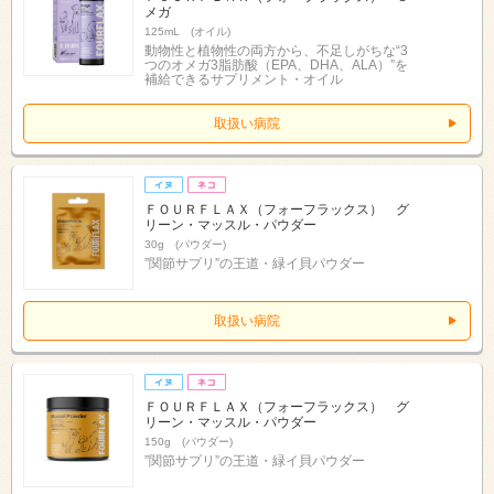
メガ
125mL (オイル)
動物性と植物性の両方から、不足しがちな“3
つのオメガ3脂肪酸（EPA、DHA、ALA）”を
補給できるサプリメント・オイル
取扱い病院
ＦＯＵＲＦＬＡＸ（フォーフラックス） グ
リーン・マッスル・パウダー
30g (パウダー)
”関節サプリ”の王道・緑イ貝パウダー
取扱い病院
ＦＯＵＲＦＬＡＸ（フォーフラックス） グ
リーン・マッスル・パウダー
150g (パウダー)
”関節サプリ”の王道・緑イ貝パウダー