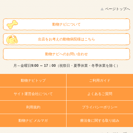
ページトップへ
動物ナビについて
出店をお考えの動物病院様はこちら
動物ナビへのお問い合わせ
月～金曜日
9:00 ～ 17：00
（祝祭日・夏季休業・冬季休業を除く）
動物ナビトップ
ご利用ガイド
サイト運営会社について
よくあるご質問
利用規約
プライバシーポリシー
動物ナビ メルマガ
療法食に関する取り組み