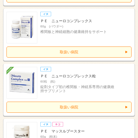
ＰＥ ニューロコンプレックス
60g (パウダー)
椎間板と神経細胞の健康維持をサポート
取扱い病院
ＰＥ ニューロコンプレックス粒
60粒 (粒)
錠剤タイプ初の椎間板・神経系専用の健康維
持サプリメント
取扱い病院
ＰＥ マッスルブースター
60g (粉末)