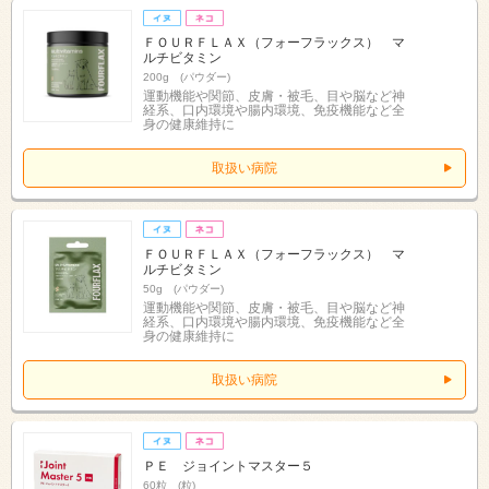
ＦＯＵＲＦＬＡＸ（フォーフラックス） マ
ルチビタミン
200g (パウダー)
運動機能や関節、皮膚・被毛、目や脳など神
経系、口内環境や腸内環境、免疫機能など全
身の健康維持に
取扱い病院
ＦＯＵＲＦＬＡＸ（フォーフラックス） マ
ルチビタミン
50g (パウダー)
運動機能や関節、皮膚・被毛、目や脳など神
経系、口内環境や腸内環境、免疫機能など全
身の健康維持に
取扱い病院
ＰＥ ジョイントマスター５
60粒 (粒)