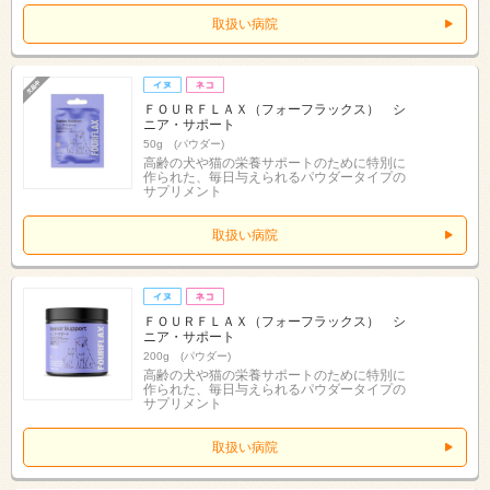
取扱い病院
ＦＯＵＲＦＬＡＸ（フォーフラックス） シ
ニア・サポート
50g (パウダー)
高齢の犬や猫の栄養サポートのために特別に
作られた、毎日与えられるパウダータイプの
サプリメント
取扱い病院
ＦＯＵＲＦＬＡＸ（フォーフラックス） シ
ニア・サポート
200g (パウダー)
高齢の犬や猫の栄養サポートのために特別に
作られた、毎日与えられるパウダータイプの
サプリメント
取扱い病院