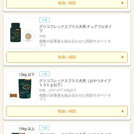
取扱い病院
グリコフレックスプラス犬用 チュアブルタイ
プ
30粒
複数の栄養素を組み合わせた関節サポートサ
プリ
取扱い病院
グリコフレックスプラス犬用（おやつタイプ
１３ｋｇ以下）
60粒 おやつﾀｲﾌﾟ13kg以下
複数の栄養素を組み合わせた関節サポートサ
プリ
取扱い病院