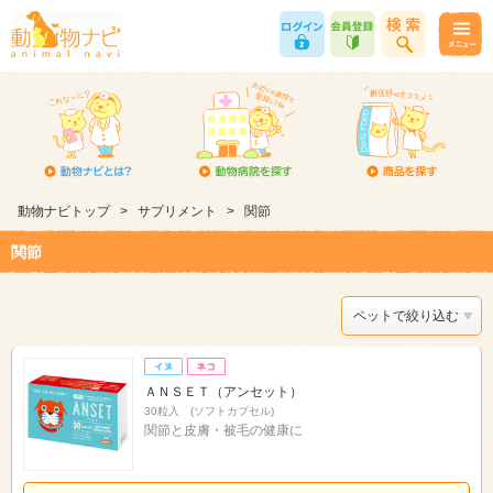
動物ナビトップ
>
サプリメント
>
関節
関節
ペットで絞り込む
ＡＮＳＥＴ（アンセット）
30粒入 (ソフトカプセル)
関節と皮膚・被毛の健康に