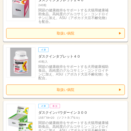
240粒
関節の健康維持をサポートする犬猫用健康補
助食品。高純度のグルコサミン・コンドロイ
チンに加え、ASU（アボカド大豆不鹸化物）
を配合。
取扱い病院
ダスクインタブレット４０
40粒入
関節の健康維持をサポートする犬用健康補助
食品。高純度のグルコサミン・コンドロイチ
ンに加え、ASU（アボカド大豆不鹸化物）を
配合。
取扱い病院
ダスクインパウダーイン３００
15ｶﾌﾟｾﾙ×20 (ソフトカプセル)
関節の健康維持をサポートする犬猫用健康補
助食品。高純度のグルコサミン・コンドロイ
チンに加え、ASU（アボカド大豆不鹸化物）