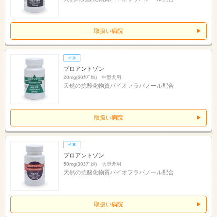
取扱い病院
プロアントゾン
20mg(60ｶﾌﾟｾﾙ) 中型犬用
天然の抗酸化物質バイオフラバノール配合
取扱い病院
プロアントゾン
50mg(30ｶﾌﾟｾﾙ) 大型犬用
天然の抗酸化物質バイオフラバノール配合
取扱い病院