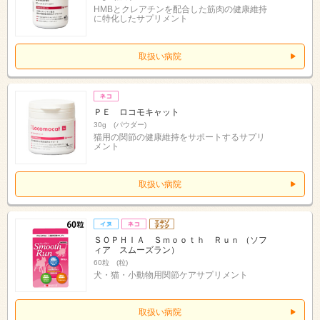
HMBとクレアチンを配合した筋肉の健康維持
に特化したサプリメント
取扱い病院
ＰＥ ロコモキャット
30g (パウダー)
猫用の関節の健康維持をサポートするサプリ
メント
取扱い病院
ＳＯＰＨＩＡ Ｓｍｏｏｔｈ Ｒｕｎ （ソフ
ィア スムーズラン）
60粒 (粒)
犬・猫・小動物用関節ケアサプリメント
取扱い病院