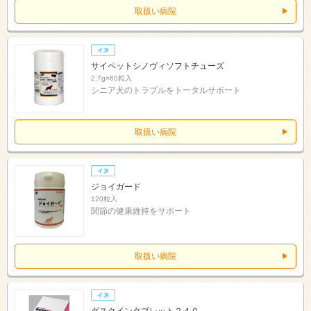
取扱い病院
サイペットシノヴィソフトチューズ
2.7g×60粒入
シニア犬のトラブルをトータルサポート
取扱い病院
ジョイガード
120粒入
関節の健康維持をサポート
取扱い病院
ダスクインタブレット２４０