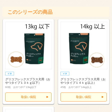
このシリーズの商品
グリコフレックスプラス犬用（お
グリコフレックスプラス犬用（お
やつタイプ１３ｋｇ以下）
やつタイプ１４ｋｇ以上）
60粒 おやつﾀｲﾌﾟ13kg以下
45粒 おやつﾀｲﾌﾟ14kg以上
取扱い病院
取扱い病院