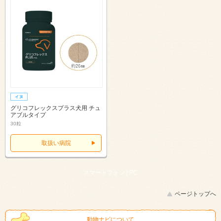
グリコフレックスプラス犬用 チュ
アブルタイプ
30粒
取扱い病院
スマートフォン |
PC
ページトップへ
動物ナビについて