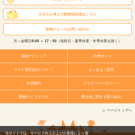
出店をお考えの動物病院様はこちら
動物ナビへのお問い合わせ
月～金曜日
9:00 ～ 17：00
（祝祭日・夏季休業・冬季休業を除く）
動物ナビトップ
ご利用ガイド
サイト運営会社について
よくあるご質問
利用規約
プライバシーポリシー
動物ナビ メルマガ
療法食に関する取り組み
ページトップへ
当サイトでは、サービス向上およびお客様により適