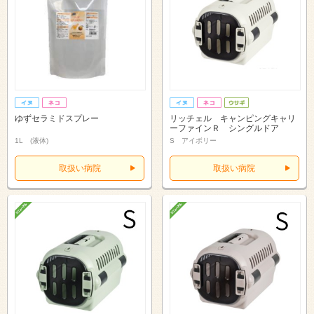
ゆずセラミドスプレー
リッチェル キャンピングキャリ
ーファインＲ シングルドア
1L (液体)
S アイボリー
取扱い病院
取扱い病院