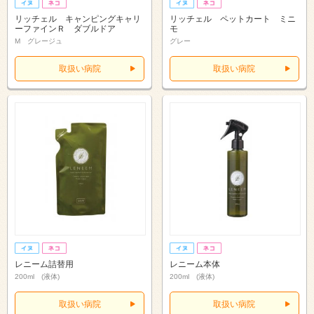
リッチェル キャンピングキャリ
リッチェル ペットカート ミニ
ーファインＲ ダブルドア
モ
M グレージュ
グレー
取扱い病院
取扱い病院
レニーム詰替用
レニーム本体
200ml (液体)
200ml (液体)
取扱い病院
取扱い病院