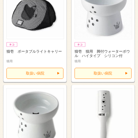
猫壱 ポータブルライトキャリー
猫壱 猫用 脚付ウォーターボウ
ル ハイタイプ シリコン付
猫用
猫用
取扱い病院
取扱い病院