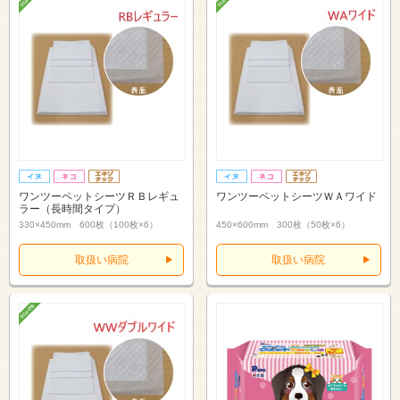
ワンツーペットシーツＲＢレギュ
ワンツーペットシーツＷＡワイド
ラー（長時間タイプ）
330×450mm 600枚（100枚×6）
450×600mm 300枚（50枚×6）
取扱い病院
取扱い病院