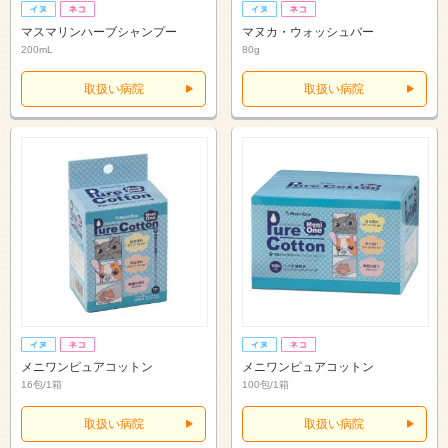
マスマリンハーブシャンプー
マヌカ・ウォッシュバー
200mL
80g
取扱い病院
取扱い病院
メニワンピュアコットン
メニワンピュアコットン
16包/1箱
100包/1箱
取扱い病院
取扱い病院