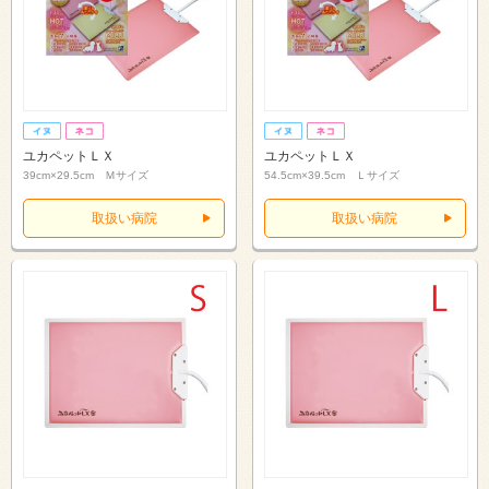
ユカペットＬＸ
ユカペットＬＸ
39cm×29.5cm Ｍサイズ
54.5cm×39.5cm Ｌサイズ
取扱い病院
取扱い病院