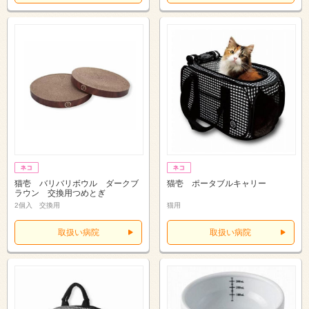
猫壱 バリバリボウル ダークブ
猫壱 ポータブルキャリー
ラウン 交換用つめとぎ
2個入 交換用
猫用
取扱い病院
取扱い病院