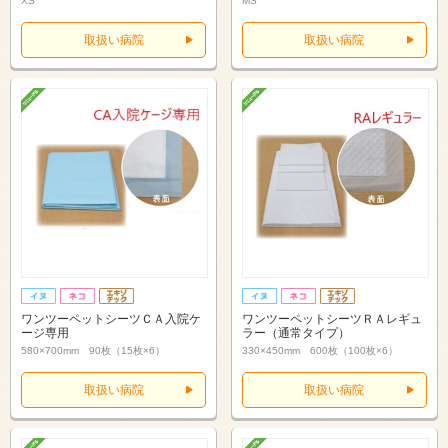
XS
MS
取扱い病院
取扱い病院
ワンツーペットシーツＣＡ入院ケ
ワンツーペットシーツＲＡレギュ
ージ専用
ラー（通常タイプ）
580×700mm 90枚（15枚×6）
330×450mm 600枚（100枚×6）
取扱い病院
取扱い病院