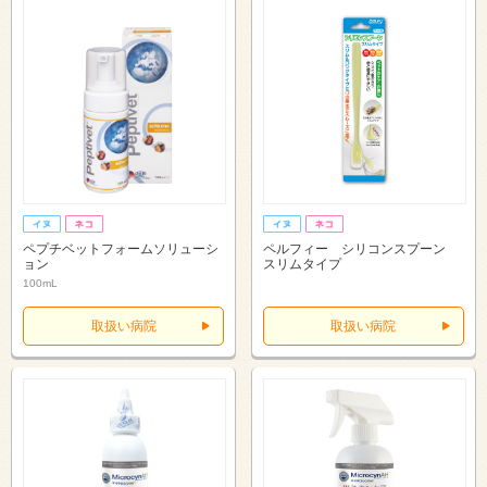
ペプチベットフォームソリューシ
ペルフィー シリコンスプーン
ョン
スリムタイプ
100mL
取扱い病院
取扱い病院