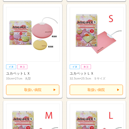
ユカペットＬＸ
ユカペットＬＸ
33cm×27cm 丸型
32.5cm×25.5cm Ｓサイズ
取扱い病院
取扱い病院