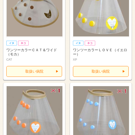
ワンツーカラーＣＡＴ＆ワイド
ワンツーカラーＬＯＶＥ（イエロ
（モカ）
ー）
CAT
XP
取扱い病院
取扱い病院