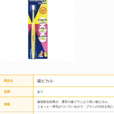
歯ピカル
商品名
在庫
あり
歯垢除去効果が、通常の歯ブラシより高い歯ピカル。
特徴
ぐるっと一周毛がついているので、ブラシの方向を気に