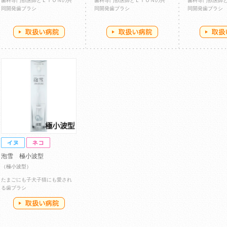
歯科専門獣医師とＬＩＯＮの共
歯科専門獣医師とＬＩＯＮの共
歯科専門獣医師
同開発歯ブラシ
同開発歯ブラシ
同開発歯ブラシ
泡雪 極小波型
（極小波型）
たまごにも子犬子猫にも愛され
る歯ブラシ