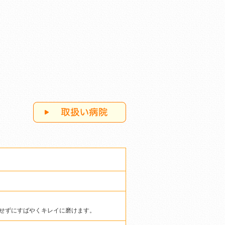
せずにすばやくキレイに磨けます。