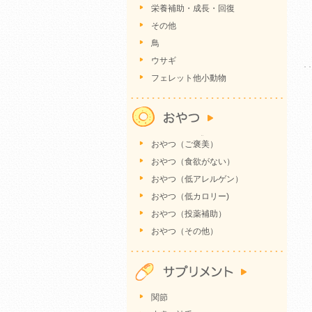
栄養補助・成長・回復
その他
鳥
ウサギ
フェレット他小動物
おやつ（ご褒美）
おやつ（食欲がない）
おやつ（低アレルゲン）
おやつ（低カロリー)
おやつ（投薬補助）
おやつ（その他）
関節