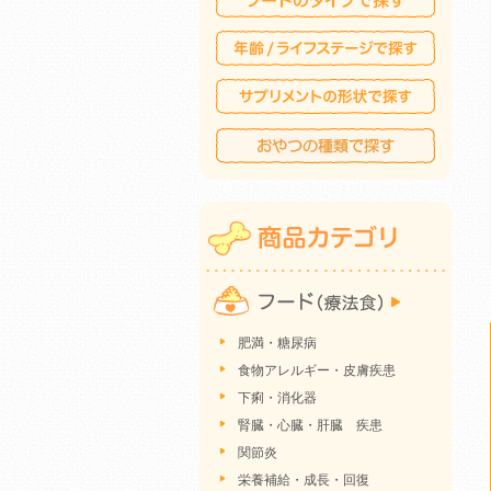
肥満・糖尿病
食物アレルギー・皮膚疾患
下痢・消化器
腎臓・心臓・肝臓 疾患
関節炎
栄養補給・成長・回復