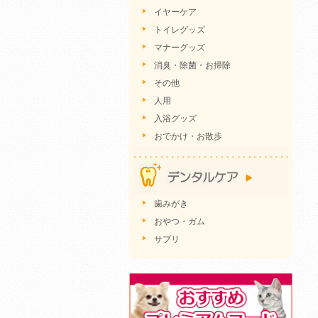
イヤーケア
トイレグッズ
マナーグッズ
消臭・除菌・お掃除
その他
人用
入浴グッズ
おでかけ・お散歩
歯みがき
おやつ・ガム
サプリ