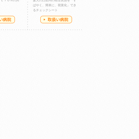
とＬＩＯＮの共
愛犬の口腔内の衛生状態を「す
ばやく、簡単に、視覚化」でき
るチェックシート