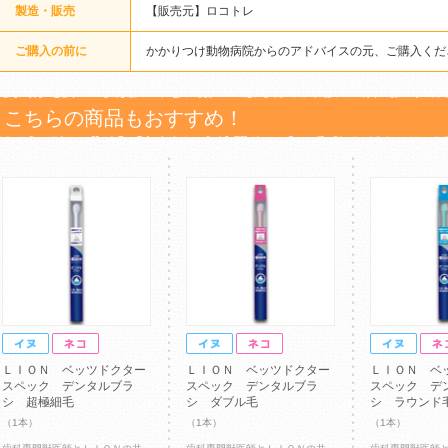
製造・販売
【販売元】ロコトレ
ご購入の前に
かかりつけ動物病院からのアドバイスの元、ご購入くだ
こちらの商品もおすすめ！
ＬＩＯＮ ベッツドクター
ＬＩＯＮ ベッツドクター
ＬＩＯＮ ベ
スペック デンタルブラ
スペック デンタルブラ
スペック デ
シ 超極細毛
シ ダブル毛
シ ラウンド
（1本）
（1本）
（1本）