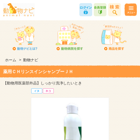
ホーム
>
動物ナビ
薬用ＣＨリンスインシャンプーＪＨ
【動物用医薬部外品】しっかり洗浄したいとき