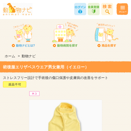
ホーム
>
動物ナビ
術後服エリザベスウエア男女兼用（イエロー）
ストレスフリー設計で手術後の傷口保護や皮膚病の改善をサポート