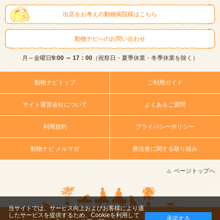
出店をお考えの動物病院様はこちら
動物ナビへのお問い合わせ
月～金曜日
9:00 ～ 17：00
（祝祭日・夏季休業・冬季休業を除く）
動物ナビトップ
ご利用ガイド
サイト運営会社について
よくあるご質問
利用規約
プライバシーポリシー
動物ナビ メルマガ
療法食に関する取り組み
ページトップへ
当サイトでは、サービス向上およびお客様により適
したサービスを提供するため、Cookieを利用して
承諾する