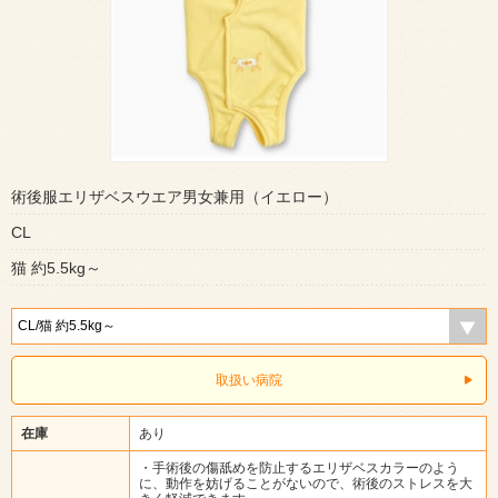
術後服エリザベスウエア男女兼用（イエロー）
CL
猫 約5.5kg～
取扱い病院
在庫
あり
・手術後の傷舐めを防止するエリザベスカラーのよう
に、動作を妨げることがないので、術後のストレスを大