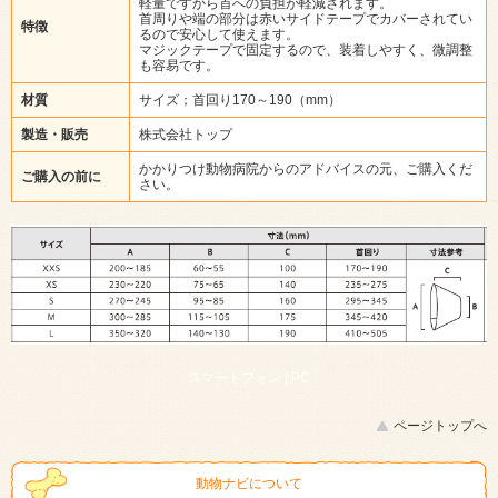
軽量ですから首への負担が軽減されます。
首周りや端の部分は赤いサイドテープでカバーされてい
特徴
るので安心して使えます。
マジックテープで固定するので、装着しやすく、微調整
も容易です。
材質
サイズ；首回り170～190（mm）
製造・販売
株式会社トップ
かかりつけ動物病院からのアドバイスの元、ご購入くだ
ご購入の前に
さい。
スマートフォン |
PC
ページトップへ
動物ナビについて