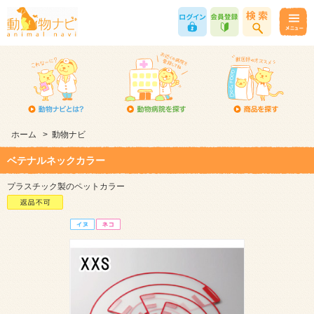
ホーム
>
動物ナビ
ベテナルネックカラー
プラスチック製のペットカラー