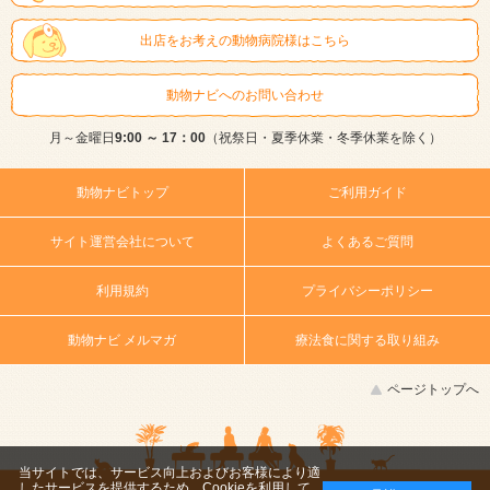
出店をお考えの動物病院様はこちら
動物ナビへのお問い合わせ
月～金曜日
9:00 ～ 17：00
（祝祭日・夏季休業・冬季休業を除く）
動物ナビトップ
ご利用ガイド
サイト運営会社について
よくあるご質問
利用規約
プライバシーポリシー
動物ナビ メルマガ
療法食に関する取り組み
ページトップへ
当サイトでは、サービス向上およびお客様により適
したサービスを提供するため、Cookieを利用して