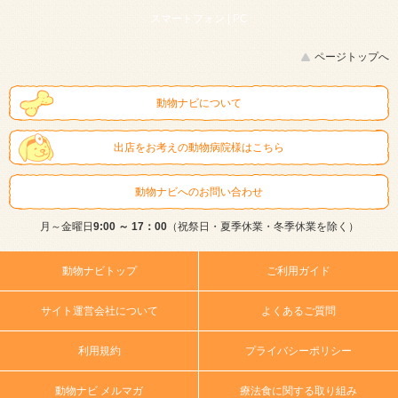
スマートフォン |
PC
ページトップへ
動物ナビについて
出店をお考えの動物病院様はこちら
動物ナビへのお問い合わせ
月～金曜日
9:00 ～ 17：00
（祝祭日・夏季休業・冬季休業を除く）
動物ナビトップ
ご利用ガイド
サイト運営会社について
よくあるご質問
利用規約
プライバシーポリシー
動物ナビ メルマガ
療法食に関する取り組み