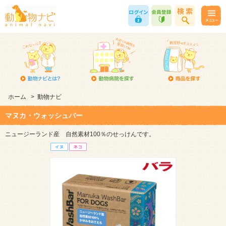
ホーム
>
動物ナビ
マヌカ・ウォッシュバー
ニュージーランド産 自然素材100％のせっけんです。