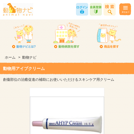
ホーム
>
動物ナビ
動物用アイプクリーム
創傷部位の治癒促進の補助にお使いいただけるスキンケア用クリーム