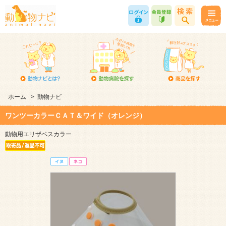
ホーム
>
動物ナビ
ワンツーカラーＣＡＴ＆ワイド（オレンジ）
動物用エリザベスカラー