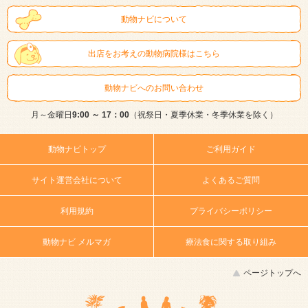
動物ナビについて
出店をお考えの動物病院様はこちら
動物ナビへのお問い合わせ
月～金曜日
9:00 ～ 17：00
（祝祭日・夏季休業・冬季休業を除く）
動物ナビトップ
ご利用ガイド
サイト運営会社について
よくあるご質問
利用規約
プライバシーポリシー
動物ナビ メルマガ
療法食に関する取り組み
ページトップへ