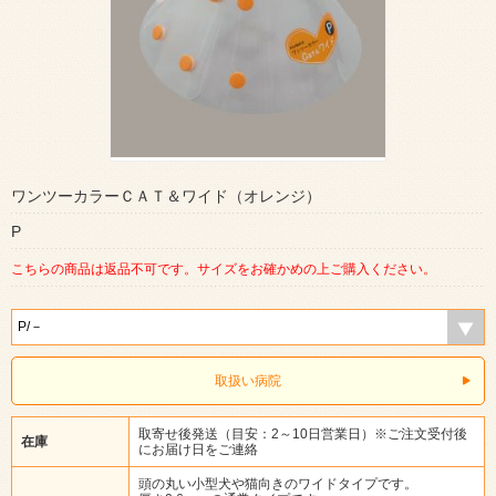
ワンツーカラーＣＡＴ＆ワイド（オレンジ）
P
こちらの商品は返品不可です。サイズをお確かめの上ご購入ください。
取扱い病院
取寄せ後発送（目安：2～10日営業日）※ご注文受付後
在庫
にお届け日をご連絡
頭の丸い小型犬や猫向きのワイドタイプです。