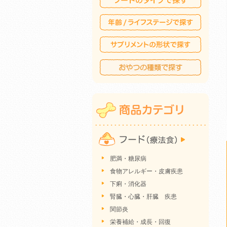
肥満・糖尿病
食物アレルギー・皮膚疾患
下痢・消化器
腎臓・心臓・肝臓 疾患
関節炎
栄養補給・成長・回復