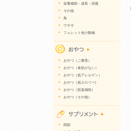
栄養補助・成長・回復
その他
鳥
ウサギ
フェレット他小動物
おやつ（ご褒美）
おやつ（食欲がない）
おやつ（低アレルゲン）
おやつ（低カロリー)
おやつ（投薬補助）
おやつ（その他）
関節