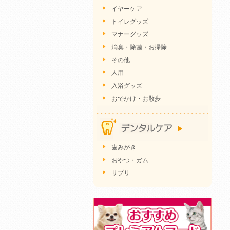
イヤーケア
トイレグッズ
マナーグッズ
消臭・除菌・お掃除
その他
人用
入浴グッズ
おでかけ・お散歩
歯みがき
おやつ・ガム
サプリ