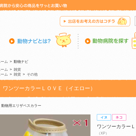
ホーム
>
動物ナビ
ホーム
>
雑貨
ホーム
>
雑貨
>
その他
ワンツーカラーＬＯＶＥ（イエロー）
動物用エリザベスカラー
ワンツーカラーＬ
（XP）