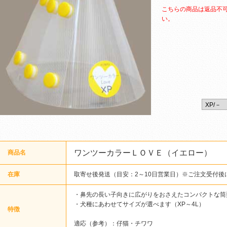
こちらの商品は返品不
い。
ワンツーカラーＬＯＶＥ（イエロー）
商品名
在庫
取寄せ後発送（目安：2～10日営業日）※ご注文受付後
・鼻先の長い子向きに広がりをおさえたコンパクトな筒
・犬種にあわせてサイズが選べます（XP～4L）
特徴
適応（参考）：仔猫・チワワ