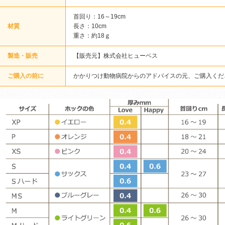
首回り：16～19cm
材質
長さ：10cm
重さ：約18ｇ
製造・販売
【販売元】株式会社ヒューベス
ご購入の前に
かかりつけ動物病院からのアドバイスの元、ご購入くだ