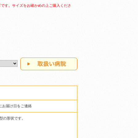
可です。サイズをお確かめの上ご購入くださ
にお届け日をご連絡
型の形状です。