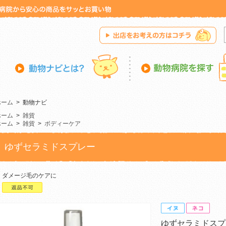
ホーム
>
動物ナビ
ホーム
>
雑貨
ホーム
>
雑貨
>
ボディーケア
ゆずセラミドスプレー
ダメージ毛のケアに
ゆずセラミドスプ