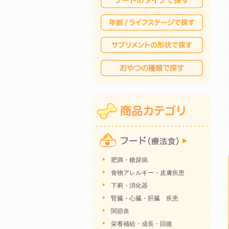
肥満・糖尿病
食物アレルギー・皮膚疾患
下痢・消化器
腎臓・心臓・肝臓 疾患
関節炎
栄養補給・成長・回復