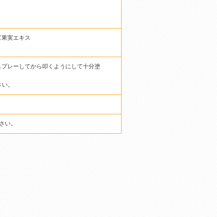
ズ果実エキス
スプレーしてから叩くようにして十分塗
さい。
さい。