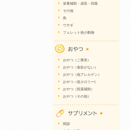
栄養補助・成長・回復
その他
鳥
ウサギ
フェレット他小動物
おやつ（ご褒美）
おやつ（食欲がない）
おやつ（低アレルゲン）
おやつ（低カロリー)
おやつ（投薬補助）
おやつ（その他）
関節