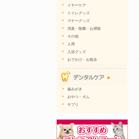
イヤーケア
トイレグッズ
マナーグッズ
消臭・除菌・お掃除
その他
人用
入浴グッズ
おでかけ・お散歩
歯みがき
おやつ・ガム
サプリ