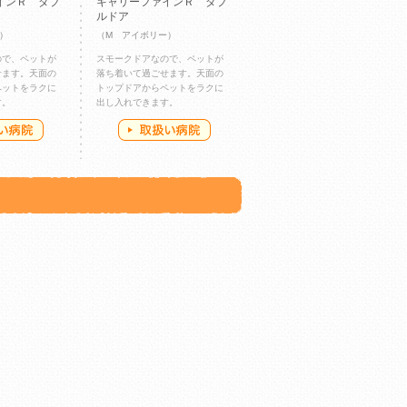
インＲ ダブ
キャリーファインＲ ダブ
ルドア
）
（M アイボリー）
ので、ペットが
スモークドアなので、ペットが
せます。天面の
落ち着いて過ごせます。天面の
ペットをラクに
トップドアからペットをラクに
す。
出し入れできます。