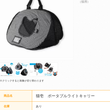
（猫用）
※クリックすると画像が切り替わります
猫壱 ポータブルライトキャリー
商品名
在庫
あり