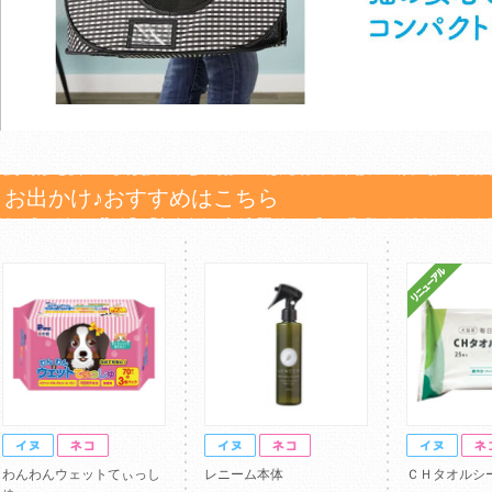
お出かけ♪おすすめはこちら
わんわんウェットてぃっし
レニーム本体
ＣＨタオルシ