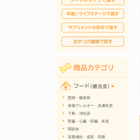
肥満・糖尿病
食物アレルギー・皮膚疾患
下痢・消化器
腎臓・心臓・肝臓 疾患
関節炎
栄養補給・成長・回復