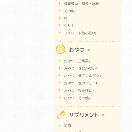
栄養補助・成長・回復
その他
鳥
ウサギ
フェレット他小動物
おやつ（ご褒美）
おやつ（食欲がない）
おやつ（低アレルゲン）
おやつ（低カロリー)
おやつ（投薬補助）
おやつ（その他）
関節