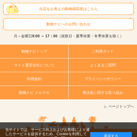
出店をお考えの動物病院様はこちら
動物ナビへのお問い合わせ
月～金曜日
9:00 ～ 17：00
（祝祭日・夏季休業・冬季休業を除く）
動物ナビトップ
ご利用ガイド
サイト運営会社について
よくあるご質問
利用規約
プライバシーポリシー
動物ナビ メルマガ
療法食に関する取り組み
ページトップへ
当サイトでは、サービス向上およびお客様により適
したサービスを提供するため、Cookieを利用して
承諾する