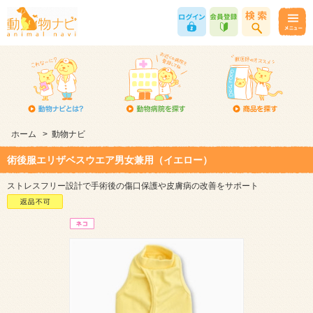
ホーム
>
動物ナビ
術後服エリザベスウエア男女兼用（イエロー）
ストレスフリー設計で手術後の傷口保護や皮膚病の改善をサポート