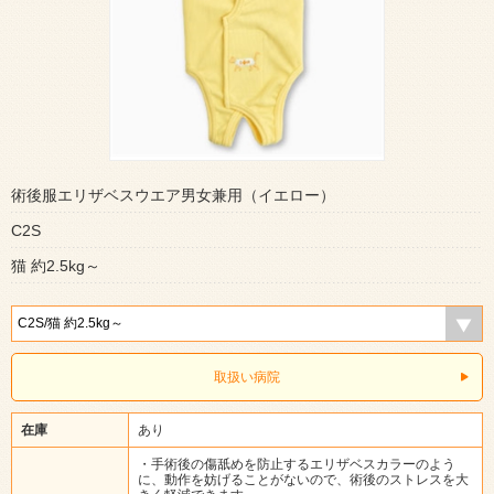
術後服エリザベスウエア男女兼用（イエロー）
C2S
猫 約2.5kg～
取扱い病院
在庫
あり
・手術後の傷舐めを防止するエリザベスカラーのよう
に、動作を妨げることがないので、術後のストレスを大