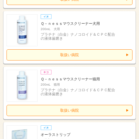
Ｑ－ｎｅｓｓマウスクリーナー犬用
200mL 犬用
プラチナ（白金）ナノコロイド＆ＣＰＣ配合
の液体歯磨き
取扱い病院
Ｑ－ｎｅｓｓマウスクリーナー猫用
200mL 猫用
プラチナ（白金）ナノコロイド＆ＣＰＣ配合
の液体歯磨き
取扱い病院
オーラストリップ