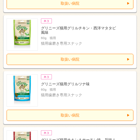
取扱い病院
グリニーズ猫用グリルチキン・西洋マタタビ
風味
60g 猫用
猫用歯磨き専用スナック
取扱い病院
グリニーズ猫用グリルツナ味
60g 猫用
猫用歯磨き専用スナック
取扱い病院
グリニーズ猫用チキン＆サーモン味 旨味ミ