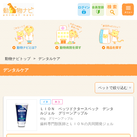
動物ナビトップ
>
デンタルケア
デンタルケア
ペットで絞り込む
ＬＩＯＮ ベッツドクタースペック デンタ
ルジェル グリーンアップル
40g グリーンアップル
歯科専門獣医師とＬＩＯＮの共同開発ジェル