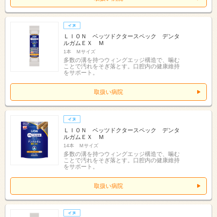
ＬＩＯＮ ベッツドクタースペック デンタ
ルガムＥＸ Ｍ
1本 Ｍサイズ
多数の溝を持つウィングエッジ構造で、噛む
ことで汚れをそぎ落とす。口腔内の健康維持
をサポート。
取扱い病院
ＬＩＯＮ ベッツドクタースペック デンタ
ルガムＥＸ Ｍ
14本 Ｍサイズ
多数の溝を持つウィングエッジ構造で、噛む
ことで汚れをそぎ落とす。口腔内の健康維持
をサポート。
取扱い病院