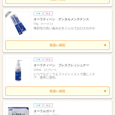
オーラティーン デンタルメンテナンス
70g (ペースト)
嗜好性の高い歯みがきジェルでお口さわやか
取扱い病院
オーラティーン ブレスフレッシュナー
115mL (スプレー)
いつでもどこでもファインミストで優しくケ
ア。携帯に便利。
取扱い病院
オーラルガード