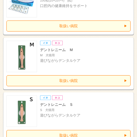
100粒(10×10ｼｰﾄ) (粒)
口腔内の健康維持をサポート
取扱い病院
デントレニーム Ｍ
M 犬猫用
遊びながらデンタルケア
取扱い病院
デントレニーム Ｓ
S 犬猫用
遊びながらデンタルケア
取扱い病院