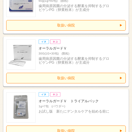
60g(1g×60包) (顆粒)
歯周病原因菌の分泌する酵素を抑制するグロ
ビゲンPG（卵黄粉末）が主成分
取扱い病院
オーラルガードＶ
30G(1G×30包) (顆粒)
歯周病原因菌の分泌する酵素を抑制するグロ
ビゲンPG（卵黄粉末）が主成分
取扱い病院
オーラルガードＶ トライアルパック
1g×7包 (パウダー)
お試し版 新たにデンタルケアを始める前に
取扱い病院