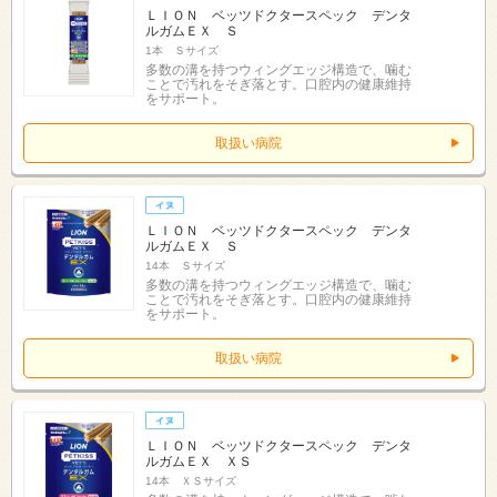
ＬＩＯＮ ベッツドクタースペック デンタ
ルガムＥＸ Ｓ
1本 Ｓサイズ
多数の溝を持つウィングエッジ構造で、噛む
ことで汚れをそぎ落とす。口腔内の健康維持
をサポート。
取扱い病院
ＬＩＯＮ ベッツドクタースペック デンタ
ルガムＥＸ Ｓ
14本 Ｓサイズ
多数の溝を持つウィングエッジ構造で、噛む
ことで汚れをそぎ落とす。口腔内の健康維持
をサポート。
取扱い病院
ＬＩＯＮ ベッツドクタースペック デンタ
ルガムＥＸ ＸＳ
14本 ＸＳサイズ