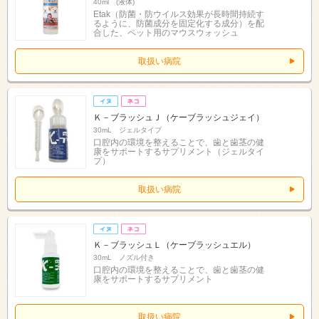
40ml (液体)
Etak（防菌・防ウイルス効果が長時間持続す
るように、防菌成分を固定化する成分）を配
合した、ペット用のマウスウォッシュ
取扱い病院
Ｋ－ブラッシュＪ（ケーブラッシュジェイ）
30mL ジェルタイプ
口腔内の環境を整えることで、歯と歯茎の健
康をサポートするサプリメント（ジェルタイ
プ）
取扱い病院
Ｋ－ブラッシュＬ（ケーブラッシュエル）
30mL ノズル付き
口腔内の環境を整えることで、歯と歯茎の健
康をサポートするサプリメント
取扱い病院