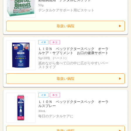
動物病院用 デンタルビスケット
50g
デンタルケアサポート用ビスケット
取扱い病院
ＬＩＯＮ ベッツドクタースペック オーラ
ルケア・サプリメント お口の健康サポート
5g×28包 (ペースト)
舐めながら食べて口の中に広がりやすいペー
ストタイプ
取扱い病院
ＬＩＯＮ ベッツドクタースペック オーラ
ルスプレー
30mL
毎日のデンタルケアに