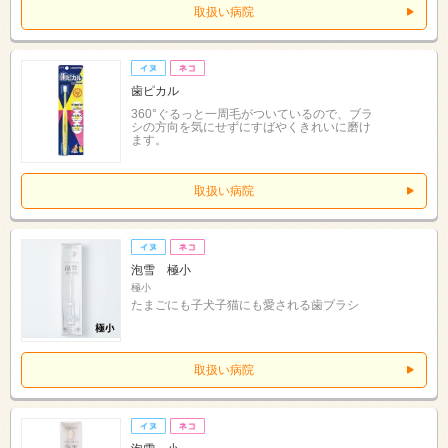
取扱い病院
歯ピカル
360°ぐるっと一周毛がついているので、ブラ
シの方向を気にせずにすばやくきれいに磨け
ます。
取扱い病院
泡雪 極小
極小
たまごにも子犬子猫にも愛される歯ブラシ
取扱い病院