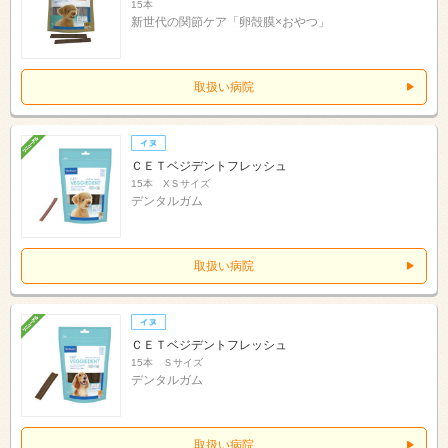
15本
新世代の関節ケア「卵殻膜×おやつ」
取扱い病院
ＣＥＴベジデントフレッシュ
15本 XＳサイズ
デンタルガム
取扱い病院
ＣＥＴベジデントフレッシュ
15本 Ｓサイズ
デンタルガム
取扱い病院