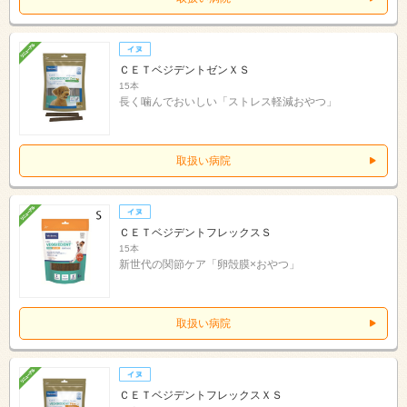
ＣＥＴベジデントゼンＸＳ
15本
長く噛んでおいしい「ストレス軽減おやつ」
取扱い病院
ＣＥＴベジデントフレックスＳ
15本
新世代の関節ケア「卵殻膜×おやつ」
取扱い病院
ＣＥＴベジデントフレックスＸＳ