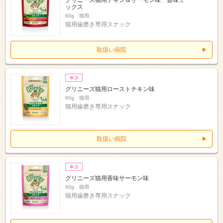
ックス
60g 猫用
猫用歯磨き専用スナック
取扱い病院
グリニーズ猫用ローストチキン味
60g 猫用
猫用歯磨き専用スナック
取扱い病院
グリニーズ猫用香味サーモン味
60g 猫用
猫用歯磨き専用スナック