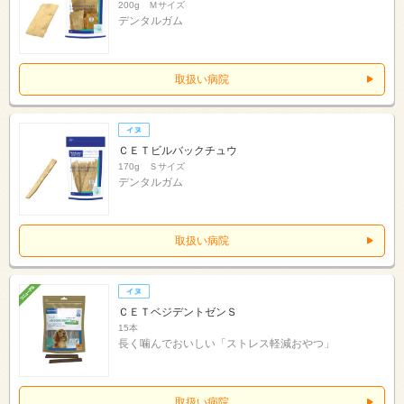
200g Ｍサイズ
デンタルガム
取扱い病院
ＣＥＴビルバックチュウ
170g Ｓサイズ
デンタルガム
取扱い病院
ＣＥＴベジデントゼンＳ
15本
長く噛んでおいしい「ストレス軽減おやつ」
取扱い病院