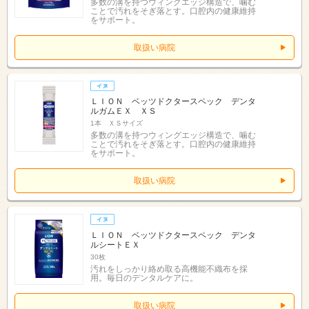
多数の溝を持つウィングエッジ構造で、噛む
ことで汚れをそぎ落とす。口腔内の健康維持
をサポート。
取扱い病院
ＬＩＯＮ ベッツドクタースペック デンタ
ルガムＥＸ ＸＳ
1本 ＸＳサイズ
多数の溝を持つウィングエッジ構造で、噛む
ことで汚れをそぎ落とす。口腔内の健康維持
をサポート。
取扱い病院
ＬＩＯＮ ベッツドクタースペック デンタ
ルシートＥＸ
30枚
汚れをしっかり絡め取る高機能不織布を採
用。毎日のデンタルケアに。
取扱い病院