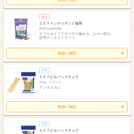
ＣＥＴインテリデント猫用
約76.5g(約90個)
ギブルタイプでザクザク噛める、おやつ型の
猫用デンタルトリーツ
取扱い病院
ＣＥＴビルバックチュウ
200g Ｌサイズ
デンタルガム
取扱い病院
ＣＥＴビルバックチュウ