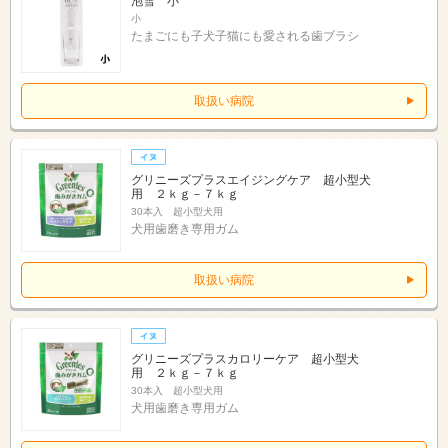
泡雪 小
小
たまごにも子犬子猫にも愛される歯ブラシ
取扱い病院
グリニーズプラスエイジングケア 超小型犬
用 ２ｋｇ－７ｋｇ
30本入 超小型犬用
犬用歯磨き専用ガム
取扱い病院
グリニーズプラスカロリーケア 超小型犬
用 ２ｋｇ－７ｋｇ
30本入 超小型犬用
犬用歯磨き専用ガム