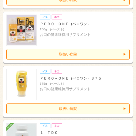
取扱い病院
ＰＥＲＯ－ＯＮＥ（ペロワン）
150g (ペースト)
お口の健康維持用サプリメント
取扱い病院
ＰＥＲＯ－ＯＮＥ（ペロワン）３７５
375g (ペースト)
お口の健康維持用サプリメント
取扱い病院
１－ＴＤＣ