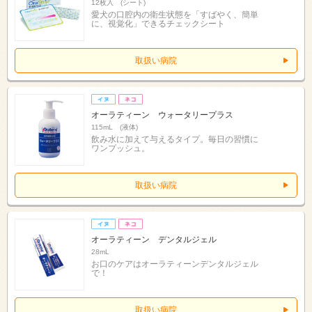
12枚入 (シート)
愛犬の口腔内の衛生状態を「すばやく、簡単
に、視覚化」できるチェックシート
取扱い病院
オーラティーン ウォータリープラス
115mL (液体)
飲み水に加えて与えるタイプ。毎日の習慣に
ワンプッシュ。
取扱い病院
オーラティーン デンタルジェル
28mL
お口のケアはオーラティーンデンタルジェル
で！
取扱い病院