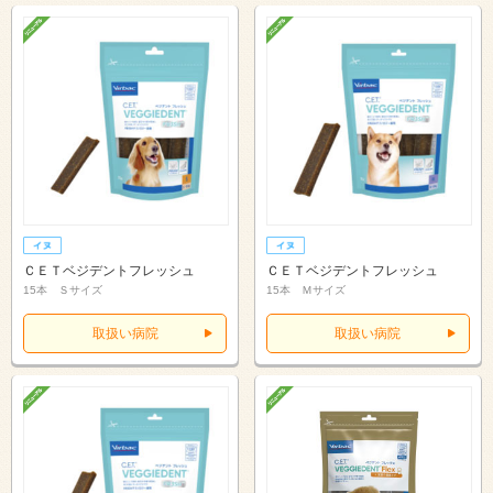
ＣＥＴベジデントフレッシュ
ＣＥＴベジデントフレッシュ
15本 Ｓサイズ
15本 Ｍサイズ
取扱い病院
取扱い病院