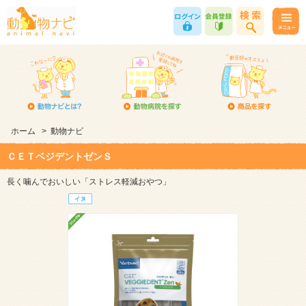
ホーム
>
動物ナビ
ＣＥＴベジデントゼンＳ
長く噛んでおいしい「ストレス軽減おやつ」