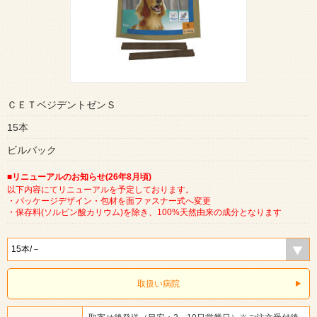
ＣＥＴベジデントゼンＳ
15本
ビルバック
■リニューアルのお知らせ(26年8月頃)
以下内容にてリニューアルを予定しております。
・パッケージデザイン・包材を面ファスナー式へ変更
・保存料(ソルビン酸カリウム)を除き、100%天然由来の成分となります
取扱い病院