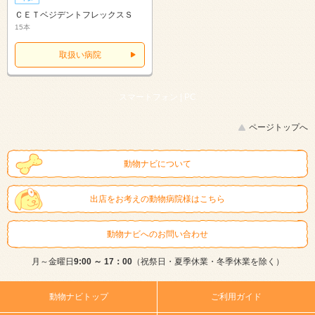
ＣＥＴベジデントフレックスＳ
15本
取扱い病院
スマートフォン |
PC
ページトップへ
動物ナビについて
出店をお考えの動物病院様はこちら
動物ナビへのお問い合わせ
月～金曜日
9:00 ～ 17：00
（祝祭日・夏季休業・冬季休業を除く）
動物ナビトップ
ご利用ガイド