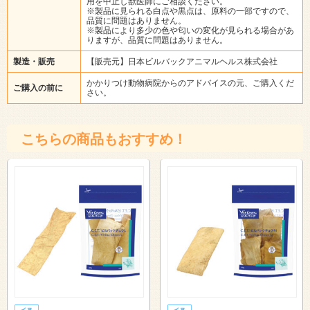
用を中止し獣医師にご相談ください。
※製品に見られる白点や黒点は、原料の一部ですので、
品質に問題はありません。
※製品により多少の色や匂いの変化が見られる場合があ
りますが、品質に問題はありません。
製造・販売
【販売元】日本ビルバックアニマルヘルス株式会社
かかりつけ動物病院からのアドバイスの元、ご購入くだ
ご購入の前に
さい。
こちらの商品もおすすめ！