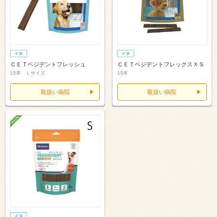
ＣＥＴベジデントフレッシュ
ＣＥＴベジデントフレックスＸＳ
15本 Ｌサイズ
15本
取扱い病院
取扱い病院