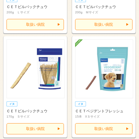
ＣＥＴビルバックチュウ
ＣＥＴビルバックチュウ
200g Ｌサイズ
200g Ｍサイズ
取扱い病院
取扱い病院
ＣＥＴビルバックチュウ
ＣＥＴベジデントフレッシュ
170g Ｓサイズ
15本 XＳサイズ
取扱い病院
取扱い病院