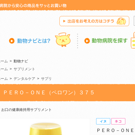
ホーム
>
動物ナビ
ホーム
>
サプリメント
ホーム
>
デンタルケア
>
サプリ
ＰＥＲＯ－ＯＮＥ（ペロワン）３７５
お口の健康維持用サプリメント
ＰＥＲＯ－ＯＮＥ