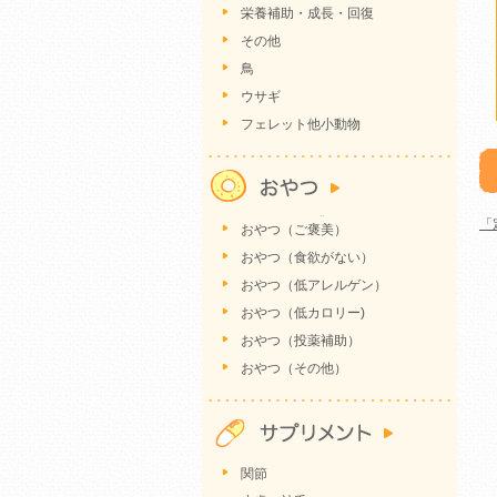
栄養補助・成長・回復
その他
鳥
ウサギ
フェレット他小動物
「
おやつ（ご褒美）
おやつ（食欲がない）
おやつ（低アレルゲン）
おやつ（低カロリー)
おやつ（投薬補助）
おやつ（その他）
関節