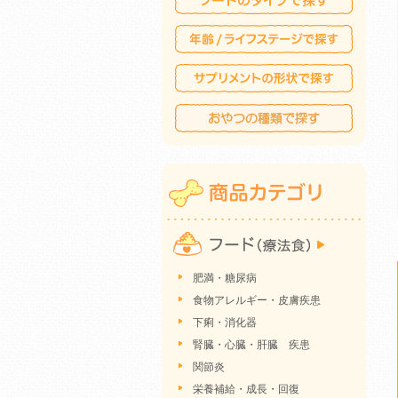
肥満・糖尿病
食物アレルギー・皮膚疾患
下痢・消化器
腎臓・心臓・肝臓 疾患
関節炎
栄養補給・成長・回復