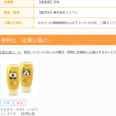
生産国
【原産国】日本
製造・販売
【販売元】株式会社メニワン
ご購入の前に
かかりつけ動物病院からのアドバイスの元、ご購入くだ
便利な「定期お届け」
定期お届け」
は、指定いただいた日にちや曜日・時間に定期的にお届けするサービ
ＰＥＲＯ－ＯＮＥ（ペロワ
ン）３７５ 【定期お届