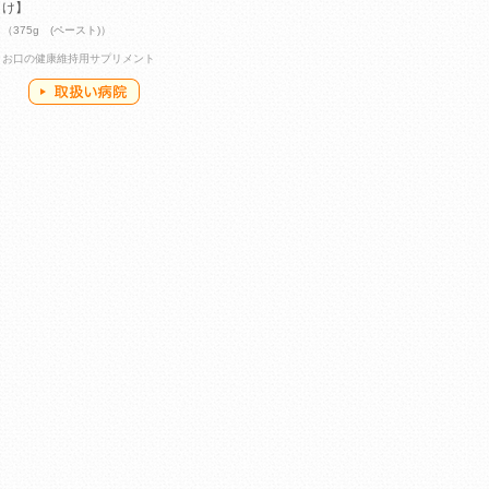
け】
（375g (ペースト)）
お口の健康維持用サプリメント