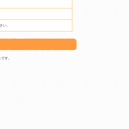
さい。
スです。