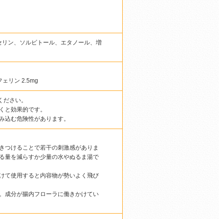
セリン、ソルビトール、エタノール、増
ェリン 2.5mg
用ください。
くと効果的です。
み込む危険性があります。
きつけることで若干の刺激感がありま
る量を減らすか少量の水やぬるま湯で
けて使用すると内容物が勢いよく飛び
。成分が腸内フローラに働きかけてい