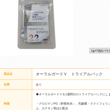
オーラルガードＶ トライアルパック
商品名
在庫
あり
◆オーラルガードＶを1週間分のトライアルパックにし
特徴
・グロビゲンPG（卵黄粉末）、乳酸菌・ラクトフェリ
ム、カテキン類ほか配合