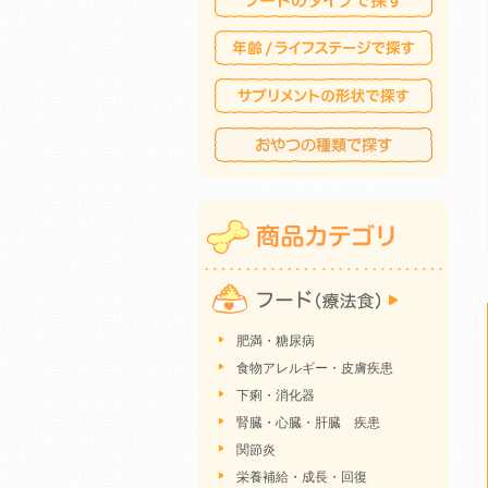
肥満・糖尿病
食物アレルギー・皮膚疾患
下痢・消化器
腎臓・心臓・肝臓 疾患
関節炎
栄養補給・成長・回復