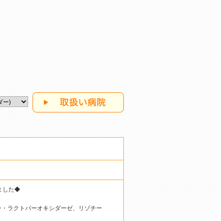
ました◆
ン・ラクトパーオキシダーゼ、リゾチー