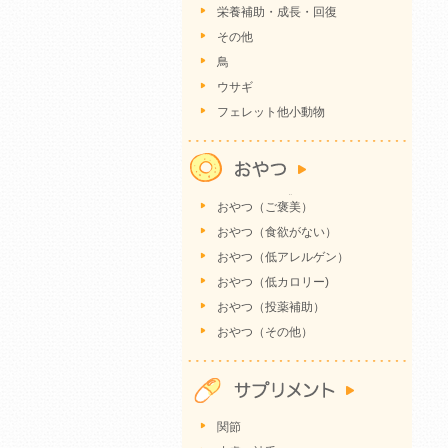
栄養補助・成長・回復
その他
鳥
ウサギ
フェレット他小動物
おやつ（ご褒美）
おやつ（食欲がない）
おやつ（低アレルゲン）
おやつ（低カロリー)
おやつ（投薬補助）
おやつ（その他）
関節