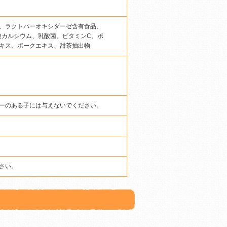
、ラクトパーオキシダーゼ含有食品、
酸カルシウム、乳酸菌、ビタミンC、ポ
キス、ポークエキス、甜茶抽出物
ーのある子には与えないでください。
さい。