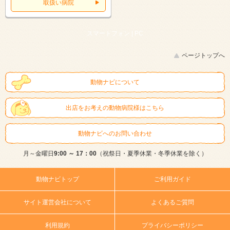
取扱い病院
スマートフォン |
PC
ページトップへ
動物ナビについて
出店をお考えの動物病院様はこちら
動物ナビへのお問い合わせ
月～金曜日
9:00 ～ 17：00
（祝祭日・夏季休業・冬季休業を除く）
動物ナビトップ
ご利用ガイド
サイト運営会社について
よくあるご質問
利用規約
プライバシーポリシー