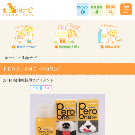
ホーム
>
動物ナビ
ＰＥＲＯ－ＯＮＥ（ペロワン）
お口の健康維持用サプリメント