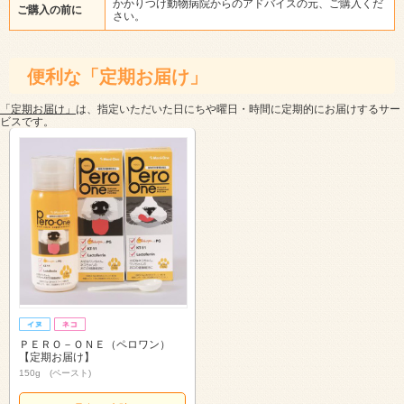
かかりつけ動物病院からのアドバイスの元、ご購入くだ
ご購入の前に
さい。
便利な「定期お届け」
「定期お届け」
は、指定いただいた日にちや曜日・時間に定期的にお届けするサー
ビスです。
ＰＥＲＯ－ＯＮＥ（ペロワン）
【定期お届け】
150g (ペースト)