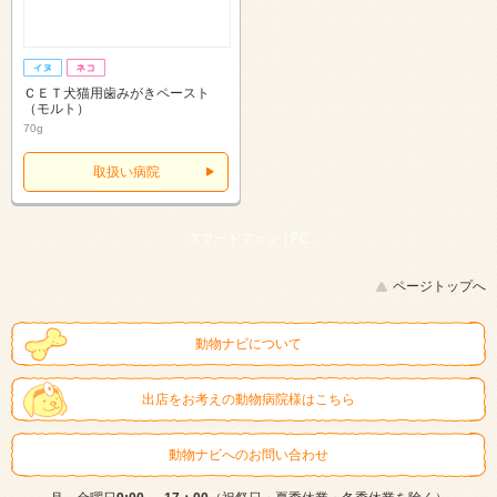
ＣＥＴ犬猫用歯みがきペースト
（モルト）
70g
取扱い病院
スマートフォン |
PC
ページトップへ
動物ナビについて
出店をお考えの動物病院様はこちら
動物ナビへのお問い合わせ