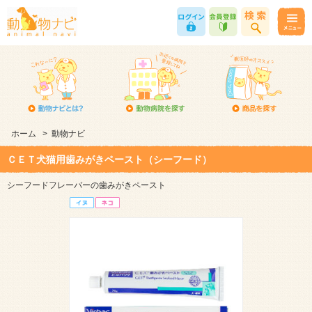
ホーム
>
動物ナビ
ＣＥＴ犬猫用歯みがきペースト（シーフード）
シーフードフレーバーの歯みがきペースト