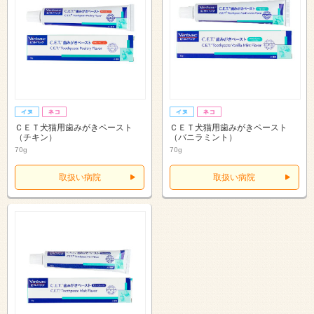
ＣＥＴ犬猫用歯みがきペースト
ＣＥＴ犬猫用歯みがきペースト
（チキン）
（バニラミント）
70g
70g
取扱い病院
取扱い病院