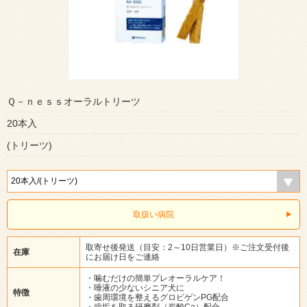
Ｑ－ｎｅｓｓオーラルトリーツ
20本入
(トリーツ)
取扱い病院
取寄せ後発送（目安：2～10日営業日）※ご注文受付後
在庫
にお届け日をご連絡
・噛むだけの簡単プレオーラルケア！
・唾液の少ないシニア犬に
特徴
・歯周環境を整えるグロビゲンPG配合
・歯垢を取る研磨剤（炭酸Ca）配合