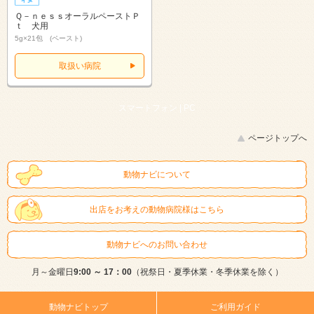
Ｑ－ｎｅｓｓオーラルペーストＰ
ｔ 犬用
5g×21包 (ペースト)
取扱い病院
スマートフォン |
PC
ページトップへ
動物ナビについて
出店をお考えの動物病院様はこちら
動物ナビへのお問い合わせ
月～金曜日
9:00 ～ 17：00
（祝祭日・夏季休業・冬季休業を除く）
動物ナビトップ
ご利用ガイド