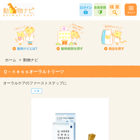
ホーム
>
動物ナビ
Ｑ－ｎｅｓｓオーラルトリーツ
オーラルケアのファーストステップに