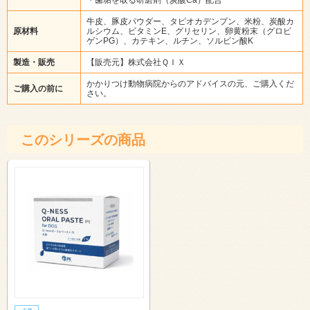
牛皮、豚皮パウダー、タピオカデンプン、米粉、炭酸カ
原材料
ルシウム、ビタミンE、グリセリン、卵黄粉末（グロビ
ゲンPG）、カテキン、ルチン、ソルビン酸K
製造・販売
【販売元】株式会社ＱＩＸ
かかりつけ動物病院からのアドバイスの元、ご購入くだ
ご購入の前に
さい。
このシリーズの商品