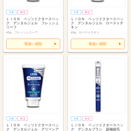
ＬＩＯＮ ベッツドクタースペッ
ＬＩＯＮ ベッツドクタースペッ
ク デンタルジェル フレッシュ
ク デンタルジェル ローストチ
リーフ
キン
40g フレッシュリーフ
40g ローストチキン
取扱い病院
取扱い病院
ＬＩＯＮ ベッツドクタースペッ
ＬＩＯＮ ベッツドクタースペッ
ク デンタルジェル グリーンア
ク デンタルブラシ 超極細毛