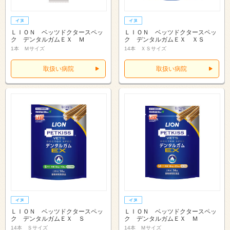
ＬＩＯＮ ベッツドクタースペッ
ＬＩＯＮ ベッツドクタースペッ
ク デンタルガムＥＸ Ｍ
ク デンタルガムＥＸ ＸＳ
1本 Ｍサイズ
14本 ＸＳサイズ
取扱い病院
取扱い病院
ＬＩＯＮ ベッツドクタースペッ
ＬＩＯＮ ベッツドクタースペッ
ク デンタルガムＥＸ Ｓ
ク デンタルガムＥＸ Ｍ
14本 Ｓサイズ
14本 Ｍサイズ