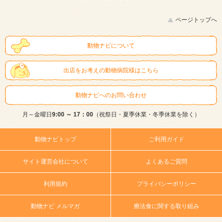
ページトップへ
動物ナビについて
出店をお考えの動物病院様はこちら
動物ナビへのお問い合わせ
月～金曜日
9:00 ～ 17：00
（祝祭日・夏季休業・冬季休業を除く）
動物ナビトップ
ご利用ガイド
サイト運営会社について
よくあるご質問
利用規約
プライバシーポリシー
動物ナビ メルマガ
療法食に関する取り組み