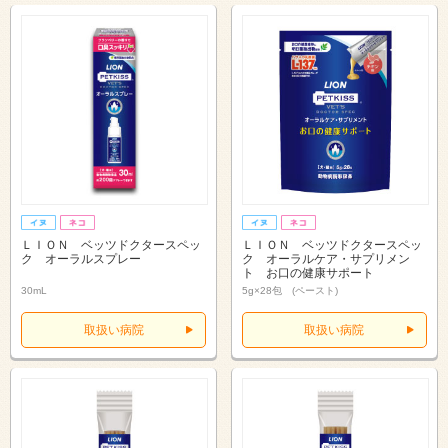
ＬＩＯＮ ベッツドクタースペッ
ＬＩＯＮ ベッツドクタースペッ
ク オーラルスプレー
ク オーラルケア・サプリメン
ト お口の健康サポート
30mL
5g×28包 (ペースト)
取扱い病院
取扱い病院