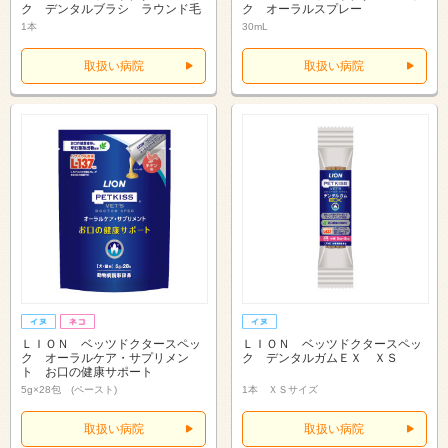
ク デンタルブラシ ラウンド毛
ク オーラルスプレー
1本
30mL
取扱い病院
取扱い病院
ＬＩＯＮ ベッツドクタースペッ
ＬＩＯＮ ベッツドクタースペッ
ク オーラルケア・サプリメン
ク デンタルガムＥＸ ＸＳ
ト お口の健康サポート
5g×28包 (ペースト)
1本 ＸＳサイズ
取扱い病院
取扱い病院