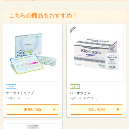
こちらの商品もおすすめ！
オーラストリップ
バイオラピス
12枚入 (シート)
2g×60包 (パウダー)
取扱い病院
取扱い病院