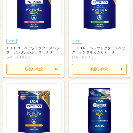
ＬＩＯＮ ベッツドクタースペッ
ＬＩＯＮ ベッツドクタースペッ
ク デンタルガムＥＸ ＸＳ
ク デンタルガムＥＸ Ｓ
14本 ＸＳサイズ
14本 Ｓサイズ
取扱い病院
取扱い病院