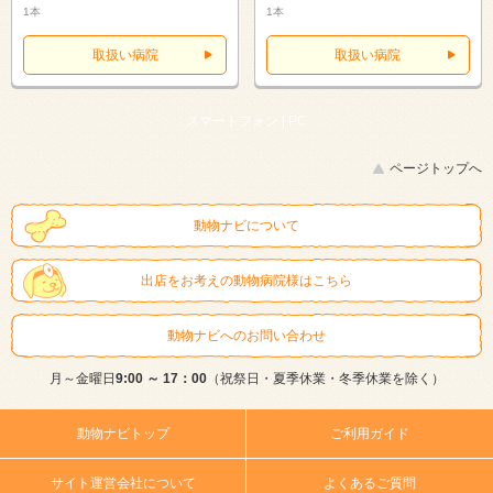
1本
1本
取扱い病院
取扱い病院
スマートフォン |
PC
ページトップへ
動物ナビについて
出店をお考えの動物病院様はこちら
動物ナビへのお問い合わせ
月～金曜日
9:00 ～ 17：00
（祝祭日・夏季休業・冬季休業を除く）
動物ナビトップ
ご利用ガイド
サイト運営会社について
よくあるご質問