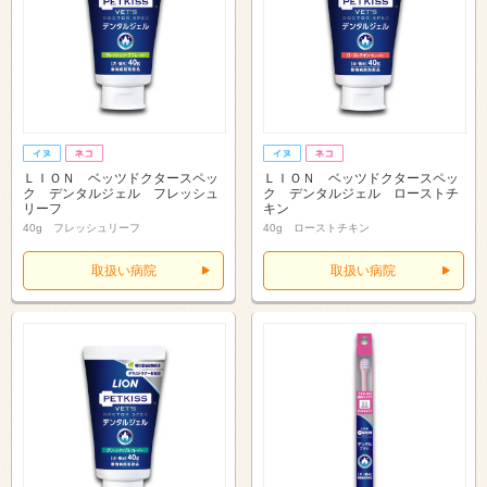
ＬＩＯＮ ベッツドクタースペッ
ＬＩＯＮ ベッツドクタースペッ
ク デンタルジェル フレッシュ
ク デンタルジェル ローストチ
リーフ
キン
40g フレッシュリーフ
40g ローストチキン
取扱い病院
取扱い病院