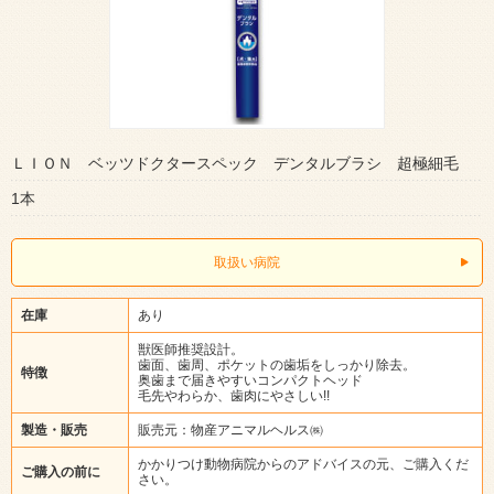
ＬＩＯＮ ベッツドクタースペック デンタルブラシ 超極細毛
1本
取扱い病院
在庫
あり
獣医師推奨設計。
歯面、歯周、ポケットの歯垢をしっかり除去。
特徴
奥歯まで届きやすいコンパクトヘッド
毛先やわらか、歯肉にやさしい!!
製造・販売
販売元：物産アニマルヘルス㈱
かかりつけ動物病院からのアドバイスの元、ご購入くだ
ご購入の前に
さい。