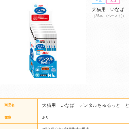
犬猫用 いなば 
（25本 (ペースト)）
犬猫用 いなば デンタルちゅるっと 
商品名
在庫
あり