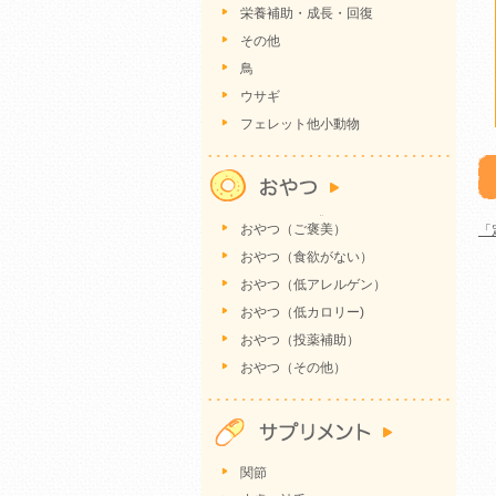
栄養補助・成長・回復
その他
鳥
ウサギ
フェレット他小動物
おやつ（ご褒美）
「
おやつ（食欲がない）
おやつ（低アレルゲン）
おやつ（低カロリー)
おやつ（投薬補助）
おやつ（その他）
関節