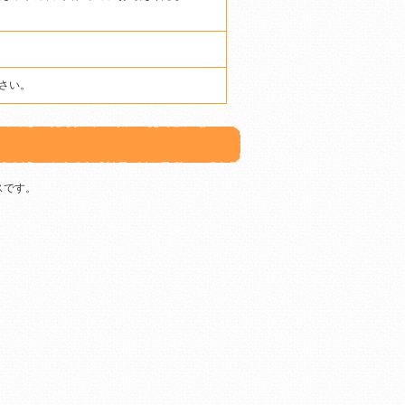
さい。
スです。