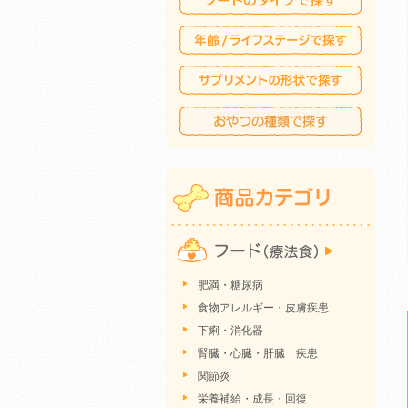
肥満・糖尿病
食物アレルギー・皮膚疾患
下痢・消化器
腎臓・心臓・肝臓 疾患
関節炎
栄養補給・成長・回復