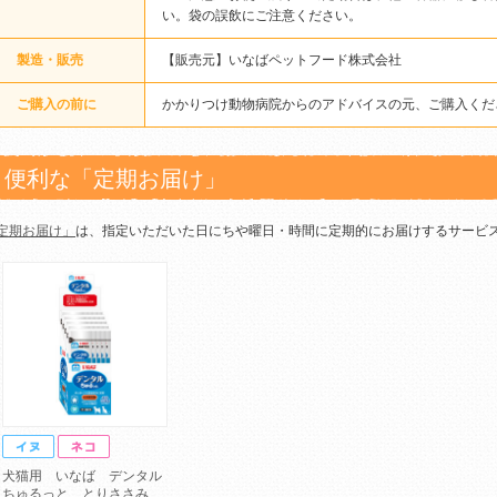
い。袋の誤飲にご注意ください。
製造・販売
【販売元】いなばペットフード株式会社
ご購入の前に
かかりつけ動物病院からのアドバイスの元、ご購入くだ
便利な「定期お届け」
定期お届け」
は、指定いただいた日にちや曜日・時間に定期的にお届けするサービ
犬猫用 いなば デンタル
ちゅるっと とりささみ