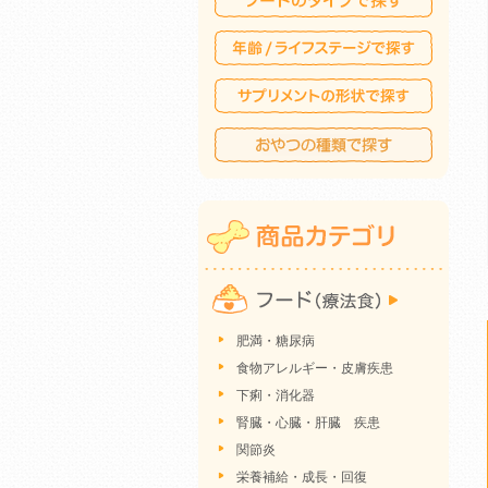
肥満・糖尿病
食物アレルギー・皮膚疾患
下痢・消化器
腎臓・心臓・肝臓 疾患
関節炎
栄養補給・成長・回復