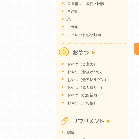
栄養補助・成長・回復
その他
鳥
ウサギ
フェレット他小動物
おやつ（ご褒美）
おやつ（食欲がない）
おやつ（低アレルゲン）
おやつ（低カロリー)
おやつ（投薬補助）
おやつ（その他）
関節