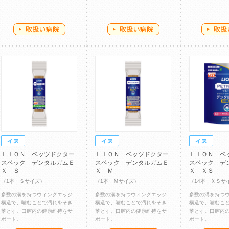
ＬＩＯＮ ベッツドクター
ＬＩＯＮ ベッツドクター
ＬＩＯＮ ベ
スペック デンタルガムＥ
スペック デンタルガムＥ
スペック デ
Ｘ Ｓ
Ｘ Ｍ
Ｘ ＸＳ
（1本 Ｓサイズ）
（1本 Ｍサイズ）
（14本 ＸＳサ
多数の溝を持つウィングエッジ
多数の溝を持つウィングエッジ
多数の溝を持つ
構造で、噛むことで汚れをそぎ
構造で、噛むことで汚れをそぎ
構造で、噛むこ
落とす。口腔内の健康維持をサ
落とす。口腔内の健康維持をサ
落とす。口腔内
ポート。
ポート。
ポート。