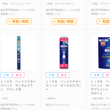
（40g フレッシュリーフ）
（40g ローストチキン）
（40g グリー
歯科専門獣医師とＬＩＯＮの共
歯科専門獣医師とＬＩＯＮの共
歯科専門獣医師
同開発ジェル
同開発ジェル
同開発ジェル
ＬＩＯＮ ベッツドクター
ＬＩＯＮ ベッツドクター
ＬＩＯＮ ベ
スペック デンタルブラ
スペック オーラルスプレ
スペック オ
シ ラウンド毛
ー
サプリメント
サポート
（1本）
（30mL）
（5g×28包 (ペ
歯科専門獣医師とＬＩＯＮの共
毎日のデンタルケアに
舐めながら食べ
同開発歯ブラシ
りやすいペース