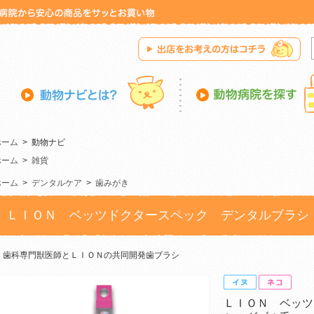
ホーム
>
動物ナビ
ホーム
>
雑貨
ホーム
>
デンタルケア
>
歯みがき
ＬＩＯＮ ベッツドクタースペック デンタルブラシ
歯科専門獣医師とＬＩＯＮの共同開発歯ブラシ
ＬＩＯＮ ベッツ