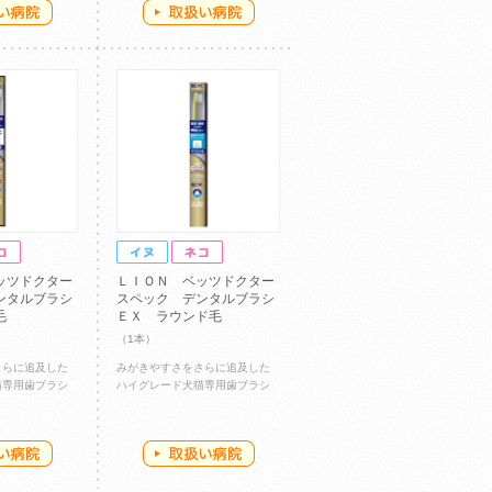
ッツドクター
ＬＩＯＮ ベッツドクター
ンタルブラシ
スペック デンタルブラシ
毛
ＥＸ ラウンド毛
（1本）
さらに追及した
みがきやすさをさらに追及した
猫専用歯ブラシ
ハイグレード犬猫専用歯ブラシ