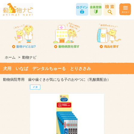
ホーム
>
動物ナビ
犬用 いなば デンタルちゅーる とりささみ
動物病院専用 歯や歯ぐきが気になる子のおやつに（乳酸菌配合）