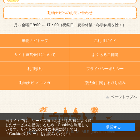
動物ナビへのお問い合わせ
月～金曜日
9:00 ～ 17：00
（祝祭日・夏季休業・冬季休業を除く）
動物ナビトップ
ご利用ガイド
サイト運営会社について
よくあるご質問
利用規約
プライバシーポリシー
動物ナビ メルマガ
療法食に関する取り組み
ページトップへ
当サイトでは、サービス向上およびお客様により適
したサービスを提供するため、Cookieを利用して
承諾する
います。サイトのCookieの使用に関しては、
copyright (c) 2014 DoubutsuNavi ,All Rights Reserved.
「Cookieポリシー」
をお読みください。