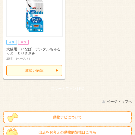
犬猫用 いなば デンタルちゅる
っと とりささみ
25本 (ペースト)
取扱い病院
スマートフォン |
PC
ページトップへ
動物ナビについて
出店をお考えの動物病院様はこちら