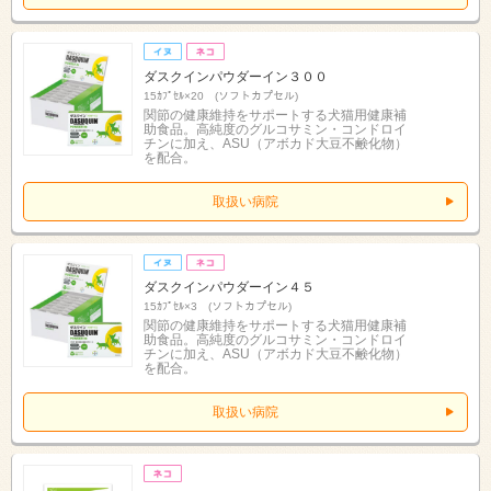
ダスクインパウダーイン３００
15ｶﾌﾟｾﾙ×20 (ソフトカプセル)
関節の健康維持をサポートする犬猫用健康補
助食品。高純度のグルコサミン・コンドロイ
チンに加え、ASU（アボカド大豆不鹸化物）
を配合。
取扱い病院
ダスクインパウダーイン４５
15ｶﾌﾟｾﾙ×3 (ソフトカプセル)
関節の健康維持をサポートする犬猫用健康補
助食品。高純度のグルコサミン・コンドロイ
チンに加え、ASU（アボカド大豆不鹸化物）
を配合。
取扱い病院