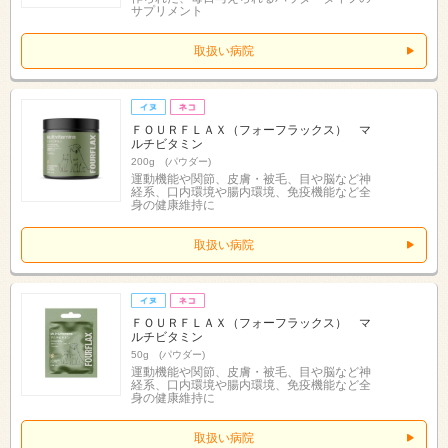
サプリメント
取扱い病院
ＦＯＵＲＦＬＡＸ（フォーフラックス） マ
ルチビタミン
200g (パウダー)
運動機能や関節、皮膚・被毛、目や脳など神
経系、口内環境や腸内環境、免疫機能など全
身の健康維持に
取扱い病院
ＦＯＵＲＦＬＡＸ（フォーフラックス） マ
ルチビタミン
50g (パウダー)
運動機能や関節、皮膚・被毛、目や脳など神
経系、口内環境や腸内環境、免疫機能など全
身の健康維持に
取扱い病院