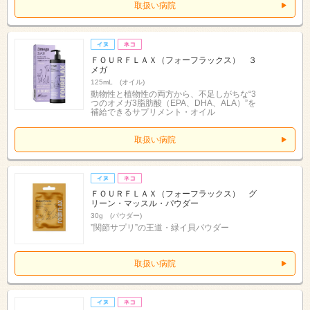
取扱い病院
ＦＯＵＲＦＬＡＸ（フォーフラックス） ３
メガ
125mL (オイル)
動物性と植物性の両方から、不足しがちな“3
つのオメガ3脂肪酸（EPA、DHA、ALA）”を
補給できるサプリメント・オイル
取扱い病院
ＦＯＵＲＦＬＡＸ（フォーフラックス） グ
リーン・マッスル・パウダー
30g (パウダー)
”関節サプリ”の王道・緑イ貝パウダー
取扱い病院