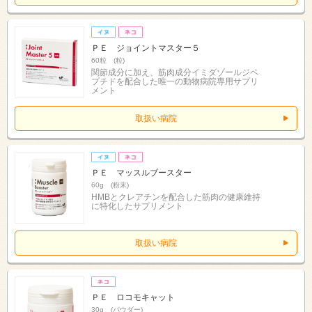
ＰＥ ジョイントマスター５
60粒 (粒)
関節成分に加え、筋肉成分イミダゾールジペ
プチドを配合した唯一の動物病院専用サプリ
メント
取扱い病院
ＰＥ マッスルブースター
60g (粉末)
HMBとクレアチンを配合した筋肉の健康維持
に特化したサプリメント
取扱い病院
ＰＥ ロコモキャット
30g (パウダー)