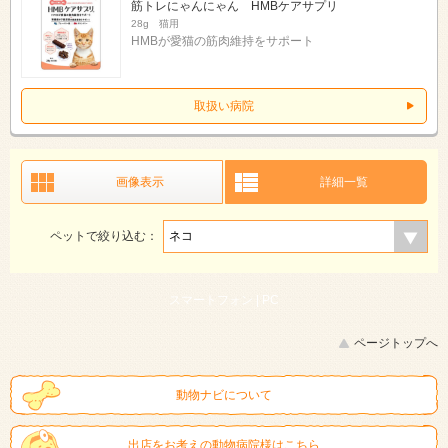
筋トレにゃんにゃん HMBケアサプリ
28g 猫用
HMBが愛猫の筋肉維持をサポート
取扱い病院
画像表示
詳細一覧
ペットで絞り込む：
スマートフォン |
PC
ページトップへ
動物ナビについて
出店をお考えの動物病院様はこちら