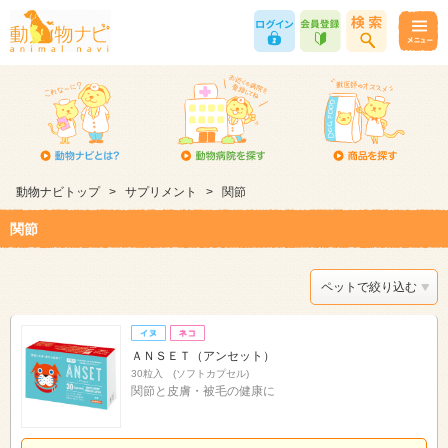
動物ナビトップ
>
サプリメント
>
関節
関節
ペットで絞り込む
ＡＮＳＥＴ（アンセット）
30粒入 (ソフトカプセル)
関節と皮膚・被毛の健康に