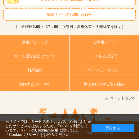
動物ナビへのお問い合わせ
月～金曜日
9:00 ～ 17：00
（祝祭日・夏季休業・冬季休業を除く）
動物ナビトップ
ご利用ガイド
サイト運営会社について
よくあるご質問
利用規約
プライバシーポリシー
動物ナビ メルマガ
療法食に関する取り組み
ページトップへ
当サイトでは、サービス向上およびお客様により適
したサービスを提供するため、Cookieを利用して
承諾する
います。サイトのCookieの使用に関しては、
copyright (c) 2014 DoubutsuNavi ,All Rights Reserved.
「Cookieポリシー」
をお読みください。