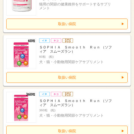
猫用の関節の健康維持をサポートするサプリ
メント
取扱い病院
ＳＯＰＨＩＡ Ｓｍｏｏｔｈ Ｒｕｎ （ソフ
ィア スムーズラン）
60粒 (粒)
犬・猫・小動物用関節ケアサプリメント
取扱い病院
ＳＯＰＨＩＡ Ｓｍｏｏｔｈ Ｒｕｎ （ソフ
ィア スムーズラン）
360粒 (粒)
犬・猫・小動物用関節ケアサプリメント
取扱い病院