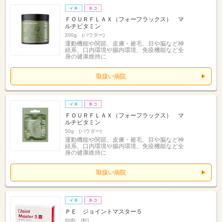
ＦＯＵＲＦＬＡＸ（フォーフラックス） マ
ルチビタミン
200g (パウダー)
運動機能や関節、皮膚・被毛、目や脳など神
経系、口内環境や腸内環境、免疫機能など全
身の健康維持に
取扱い病院
ＦＯＵＲＦＬＡＸ（フォーフラックス） マ
ルチビタミン
50g (パウダー)
運動機能や関節、皮膚・被毛、目や脳など神
経系、口内環境や腸内環境、免疫機能など全
身の健康維持に
取扱い病院
ＰＥ ジョイントマスター５
60粒 (粒)