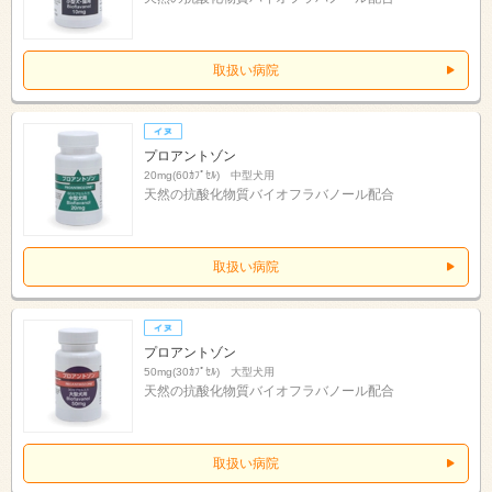
取扱い病院
プロアントゾン
20mg(60ｶﾌﾟｾﾙ) 中型犬用
天然の抗酸化物質バイオフラバノール配合
取扱い病院
プロアントゾン
50mg(30ｶﾌﾟｾﾙ) 大型犬用
天然の抗酸化物質バイオフラバノール配合
取扱い病院