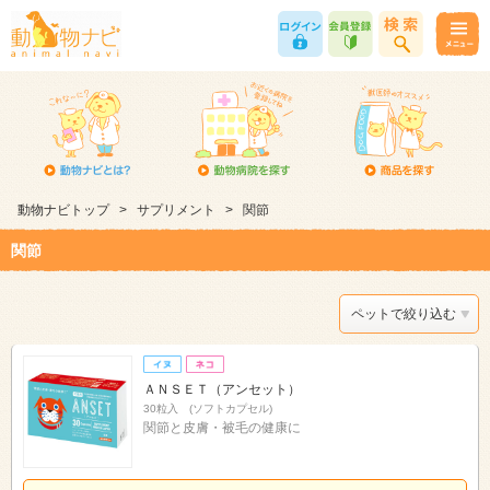
動物ナビトップ
>
サプリメント
>
関節
関節
ペットで絞り込む
ＡＮＳＥＴ（アンセット）
30粒入 (ソフトカプセル)
関節と皮膚・被毛の健康に