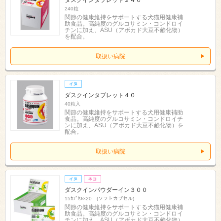
240粒
関節の健康維持をサポートする犬猫用健康補
助食品。高純度のグルコサミン・コンドロイ
チンに加え、ASU（アボカド大豆不鹸化物）
を配合。
取扱い病院
ダスクインタブレット４０
40粒入
関節の健康維持をサポートする犬用健康補助
食品。高純度のグルコサミン・コンドロイチ
ンに加え、ASU（アボカド大豆不鹸化物）を
配合。
取扱い病院
ダスクインパウダーイン３００
15ｶﾌﾟｾﾙ×20 (ソフトカプセル)
関節の健康維持をサポートする犬猫用健康補
助食品。高純度のグルコサミン・コンドロイ
チンに加え、ASU（アボカド大豆不鹸化物）