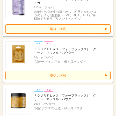
メガ
125mL (オイル)
動物性と植物性の両方から、不足しがちな“3
つのオメガ3脂肪酸（EPA、DHA、ALA）”を
補給できるサプリメント・オイル
取扱い病院
ＦＯＵＲＦＬＡＸ（フォーフラックス） グ
リーン・マッスル・パウダー
30g (パウダー)
”関節サプリ”の王道・緑イ貝パウダー
取扱い病院
ＦＯＵＲＦＬＡＸ（フォーフラックス） グ
リーン・マッスル・パウダー
150g (パウダー)
”関節サプリ”の王道・緑イ貝パウダー