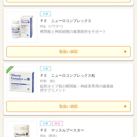
ＰＥ ニューロコンプレックス
60g (パウダー)
椎間板と神経細胞の健康維持をサポート
取扱い病院
ＰＥ ニューロコンプレックス粒
60粒 (粒)
錠剤タイプ初の椎間板・神経系専用の健康維
持サプリメント
取扱い病院
ＰＥ マッスルブースター
60g (粉末)