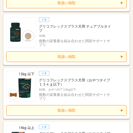
取扱い病院
グリコフレックスプラス犬用 チュアブルタイ
プ
30粒
複数の栄養素を組み合わせた関節サポートサ
プリ
取扱い病院
グリコフレックスプラス犬用（おやつタイプ
１３ｋｇ以下）
60粒 おやつﾀｲﾌﾟ13kg以下
複数の栄養素を組み合わせた関節サポートサ
プリ
取扱い病院