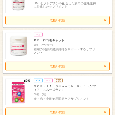
HMBとクレアチンを配合した筋肉の健康維持
に特化したサプリメント
取扱い病院
ＰＥ ロコモキャット
30g (パウダー)
猫用の関節の健康維持をサポートするサプリ
メント
取扱い病院
ＳＯＰＨＩＡ Ｓｍｏｏｔｈ Ｒｕｎ （ソフ
ィア スムーズラン）
60粒 (粒)
犬・猫・小動物用関節ケアサプリメント
取扱い病院