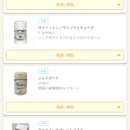
取扱い病院
サイペットシノヴィソフトチューズ
2.7g×60粒入
シニア犬のトラブルをトータルサポート
取扱い病院
ジョイガード
120粒入
関節の健康維持をサポート
取扱い病院
ダスクインタブレット２４０