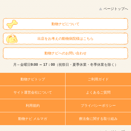
ページトップへ
動物ナビについて
出店をお考えの動物病院様はこちら
動物ナビへのお問い合わせ
月～金曜日
9:00 ～ 17：00
（祝祭日・夏季休業・冬季休業を除く）
動物ナビトップ
ご利用ガイド
サイト運営会社について
よくあるご質問
利用規約
プライバシーポリシー
動物ナビ メルマガ
療法食に関する取り組み