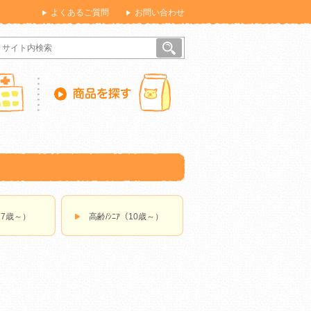
よくあるご質問
お問い合わせ
（7歳～）
高齢/ｼﾆｱ（10歳～）