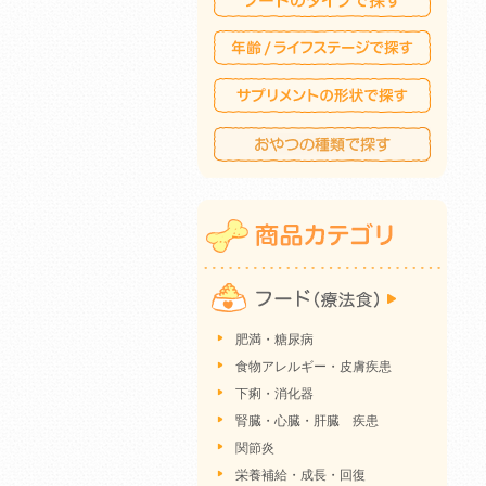
肥満・糖尿病
食物アレルギー・皮膚疾患
下痢・消化器
腎臓・心臓・肝臓 疾患
関節炎
栄養補給・成長・回復