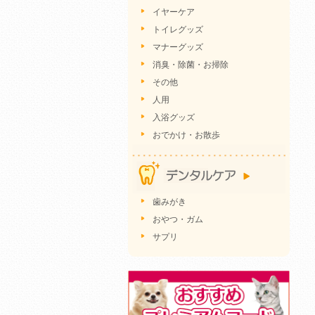
イヤーケア
トイレグッズ
マナーグッズ
消臭・除菌・お掃除
その他
人用
入浴グッズ
おでかけ・お散歩
歯みがき
おやつ・ガム
サプリ