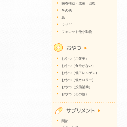
栄養補助・成長・回復
その他
鳥
ウサギ
フェレット他小動物
おやつ（ご褒美）
おやつ（食欲がない）
おやつ（低アレルゲン）
おやつ（低カロリー)
おやつ（投薬補助）
おやつ（その他）
関節