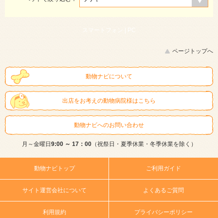
スマートフォン |
PC
ページトップへ
動物ナビについて
出店をお考えの動物病院様はこちら
動物ナビへのお問い合わせ
月～金曜日
9:00 ～ 17：00
（祝祭日・夏季休業・冬季休業を除く）
動物ナビトップ
ご利用ガイド
サイト運営会社について
よくあるご質問
利用規約
プライバシーポリシー