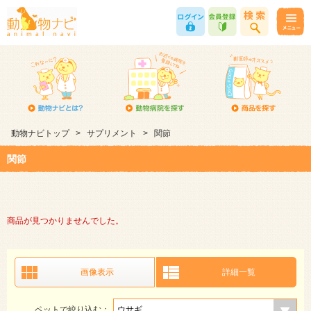
動物ナビトップ
>
サプリメント
>
関節
関節
商品が見つかりませんでした。
画像表示
詳細一覧
ペットで絞り込む：