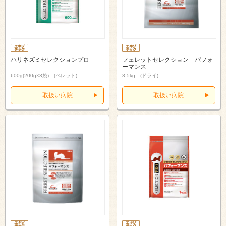
ハリネズミセレクションプロ
フェレットセレクション パフォ
ーマンス
600g(200g×3袋) (ペレット)
3.5kg (ドライ)
取扱い病院
取扱い病院