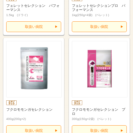
フェレットセレクション パフォ
フェレットセレクションプロ パ
ーマンス
フォーマンス
1.5kg (ドライ)
1kg(250g×4袋) (ペレット)
取扱い病院
取扱い病院
フクロモモンガセレクション
フクロモモンガセレクション プ
ロ
400g(200g×2)
300g(150g×2袋) (ペレット)
取扱い病院
取扱い病院