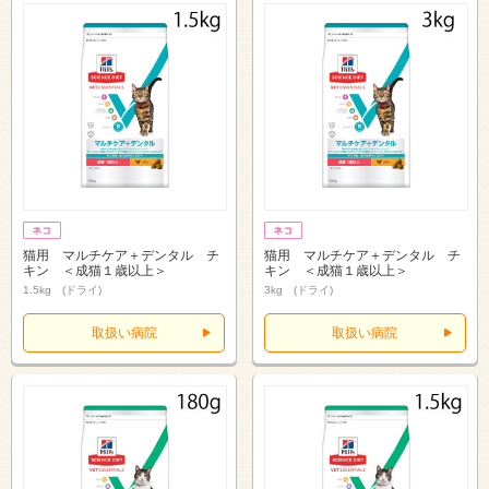
猫用 マルチケア＋デンタル チ
猫用 マルチケア＋デンタル チ
キン ＜成猫１歳以上＞
キン ＜成猫１歳以上＞
1.5kg (ドライ)
3kg (ドライ)
取扱い病院
取扱い病院