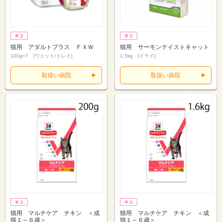
猫用 アダルトプラス ＦＸＷ
猫用 サーモンテイストキャット
100g×7 (ウェット/トレイ)
1.5kg (ドライ)
取扱い病院
取扱い病院
猫用 マルチケア チキン ＜成
猫用 マルチケア チキン ＜成
猫１～６歳＞
猫１～６歳＞