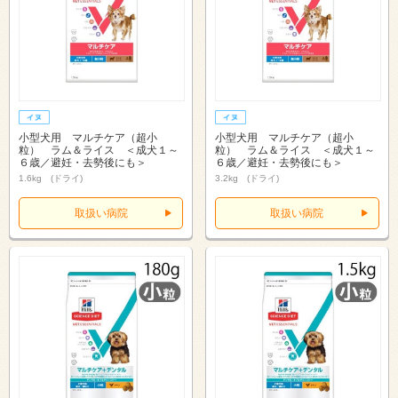
小型犬用 マルチケア（超小
小型犬用 マルチケア（超小
粒） ラム＆ライス ＜成犬１～
粒） ラム＆ライス ＜成犬１～
６歳／避妊・去勢後にも＞
６歳／避妊・去勢後にも＞
1.6kg (ドライ)
3.2kg (ドライ)
取扱い病院
取扱い病院