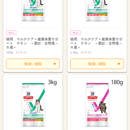
猫用 マルチケア＋健康体重サポ
猫用 マルチケア＋健康体重サポ
ート チキン ＜避妊・去勢後～
ート チキン ＜避妊・去勢後～
６歳＞
６歳＞
180g (ドライ)
1.5kg (ドライ)
取扱い病院
取扱い病院