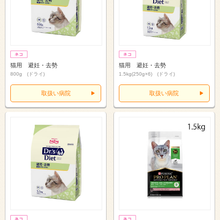
猫用 避妊・去勢
猫用 避妊・去勢
800g (ドライ)
1.5kg(250g×6) (ドライ)
取扱い病院
取扱い病院