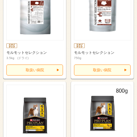
モルモットセレクション
モルモットセレクション
3.5kg (ドライ)
750g
取扱い病院
取扱い病院