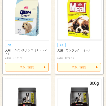
犬用 メインテナンス（ＰＨエイ
犬用 ワンラック ミール
ド）
3.8kg (ドライ)
10kg (ドライ)
取扱い病院
取扱い病院