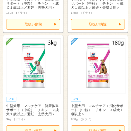
サポート（中粒） チキン ＜成
サポート（中粒） チキン ＜成
犬１歳以上／避妊・去勢犬用＞
犬１歳以上／避妊・去勢犬用＞
180g (ドライ)
1.5kg (ドライ)
取扱い病院
取扱い病院
中型犬用 マルチケア＋健康体重
中型犬用 マルチケア＋消化サポ
サポート（中粒） チキン ＜成
ート（中粒） チキン ＜成犬１
犬１歳以上／避妊・去勢犬用＞
歳以上＞
3kg (ドライ)
180g (ドライ)
取扱い病院
取扱い病院