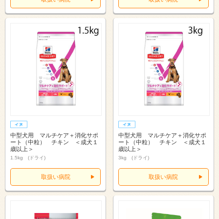
中型犬用 マルチケア＋消化サポ
中型犬用 マルチケア＋消化サポ
ート（中粒） チキン ＜成犬１
ート（中粒） チキン ＜成犬１
歳以上＞
歳以上＞
1.5kg (ドライ)
3kg (ドライ)
取扱い病院
取扱い病院