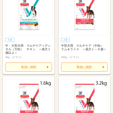
中・大型犬用 マルチケア＋デン
中型犬用 マルチケア（中粒）
タル（大粒） チキン ＜成犬１
ラム＆ライス ＜成犬１～６歳＞
歳以上＞
3kg (ドライ)
200g (ドライ)
取扱い病院
取扱い病院