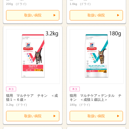
200g (ドライ)
1.6kg (ドライ)
取扱い病院
取扱い病院
猫用 マルチケア チキン ＜成
猫用 マルチケア＋デンタル チ
猫１～６歳＞
キン ＜成猫１歳以上＞
3.2kg (ドライ)
180g (ドライ)
取扱い病院
取扱い病院