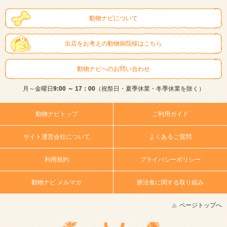
動物ナビについて
出店をお考えの動物病院様はこちら
動物ナビへのお問い合わせ
月～金曜日
9:00 ～ 17：00
（祝祭日・夏季休業・冬季休業を除く）
動物ナビトップ
ご利用ガイド
サイト運営会社について
よくあるご質問
利用規約
プライバシーポリシー
動物ナビ メルマガ
療法食に関する取り組み
ページトップへ