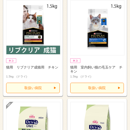
猫用 リブクリア成猫用 チキン
猫用 室内飼い猫の毛玉ケア チ
キン
1.5kg (ドライ)
1.5kg (ドライ)
取扱い病院
取扱い病院