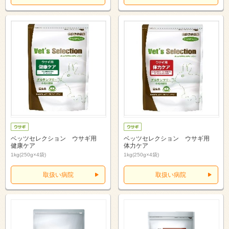
ベッツセレクション ウサギ用
ベッツセレクション ウサギ用
健康ケア
体力ケア
1kg(250g×4袋)
1kg(250g×4袋)
取扱い病院
取扱い病院