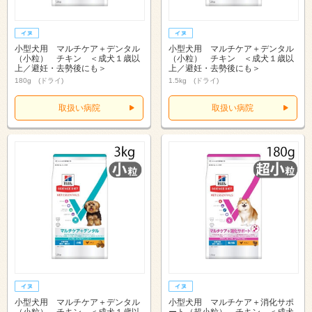
小型犬用 マルチケア＋デンタル
小型犬用 マルチケア＋デンタル
（小粒） チキン ＜成犬１歳以
（小粒） チキン ＜成犬１歳以
上／避妊・去勢後にも＞
上／避妊・去勢後にも＞
180g (ドライ)
1.5kg (ドライ)
取扱い病院
取扱い病院
小型犬用 マルチケア＋デンタル
小型犬用 マルチケア＋消化サポ