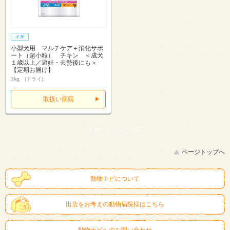
小型犬用 マルチケア＋消化サポ
ート（超小粒） チキン ＜成犬
１歳以上／避妊・去勢後にも＞
【定期お届け】
3kg (ドライ)
取扱い病院
スマートフォン |
PC
ページトップへ
動物ナビについて
出店をお考えの動物病院様はこちら