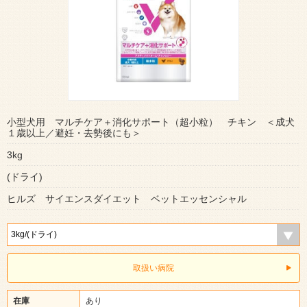
小型犬用 マルチケア＋消化サポート（超小粒） チキン ＜成犬
１歳以上／避妊・去勢後にも＞
3kg
(ドライ)
ヒルズ サイエンスダイエット ベットエッセンシャル
取扱い病院
在庫
あり