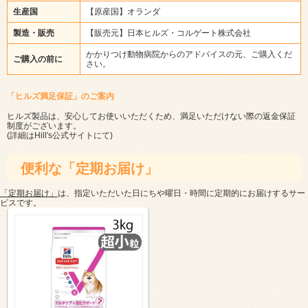
生産国
【原産国】オランダ
製造・販売
【販売元】日本ヒルズ・コルゲート株式会社
かかりつけ動物病院からのアドバイスの元、ご購入くだ
ご購入の前に
さい。
「ヒルズ満足保証」のご案内
ヒルズ製品は、安心してお使いいただくため、満足いただけない際の返金保証
制度がございます。
(詳細は
Hill's公式サイト
にて)
便利な「定期お届け」
「定期お届け」
は、指定いただいた日にちや曜日・時間に定期的にお届けするサー
ビスです。