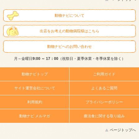
動物ナビについて
出店をお考えの動物病院様はこちら
動物ナビへのお問い合わせ
月～金曜日
9:00 ～ 17：00
（祝祭日・夏季休業・冬季休業を除く）
動物ナビトップ
ご利用ガイド
サイト運営会社について
よくあるご質問
利用規約
プライバシーポリシー
動物ナビ メルマガ
療法食に関する取り組み
ページトップへ