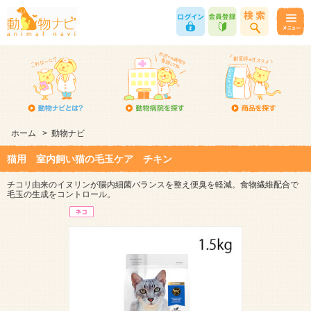
ホーム
>
動物ナビ
猫用 室内飼い猫の毛玉ケア チキン
チコリ由来のイヌリンが腸内細菌バランスを整え便臭を軽減。食物繊維配合で
毛玉の生成をコントロール。