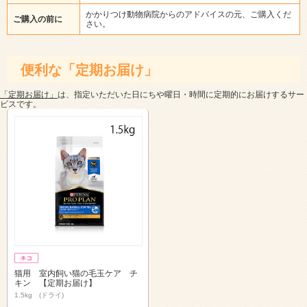
かかりつけ動物病院からのアドバイスの元、ご購入くだ
ご購入の前に
さい。
便利な「定期お届け」
「定期お届け」
は、指定いただいた日にちや曜日・時間に定期的にお届けするサー
ビスです。
猫用 室内飼い猫の毛玉ケア チ
キン 【定期お届け】
1.5kg (ドライ)