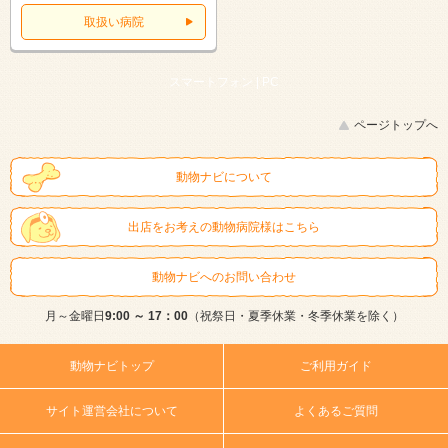
取扱い病院
スマートフォン |
PC
ページトップへ
動物ナビについて
出店をお考えの動物病院様はこちら
動物ナビへのお問い合わせ
月～金曜日
9:00 ～ 17：00
（祝祭日・夏季休業・冬季休業を除く）
動物ナビトップ
ご利用ガイド
サイト運営会社について
よくあるご質問