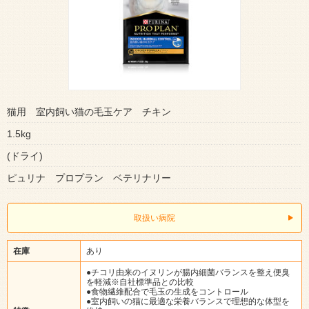
猫用 室内飼い猫の毛玉ケア チキン
1.5kg
(ドライ)
ピュリナ プロプラン ベテリナリー
取扱い病院
在庫
あり
●チコリ由来のイヌリンが腸内細菌バランスを整え便臭
を軽減※自社標準品との比較
●食物繊維配合で毛玉の生成をコントロール
●室内飼いの猫に最適な栄養バランスで理想的な体型を