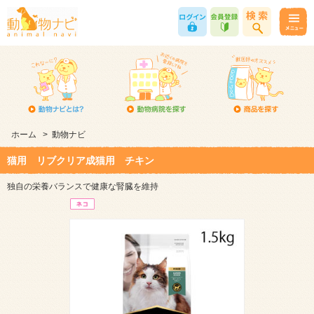
ホーム
>
動物ナビ
猫用 リブクリア成猫用 チキン
独自の栄養バランスで健康な腎臓を維持