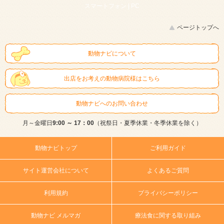
スマートフォン |
PC
ページトップへ
動物ナビについて
出店をお考えの動物病院様はこちら
動物ナビへのお問い合わせ
月～金曜日
9:00 ～ 17：00
（祝祭日・夏季休業・冬季休業を除く）
動物ナビトップ
ご利用ガイド
サイト運営会社について
よくあるご質問
利用規約
プライバシーポリシー
動物ナビ メルマガ
療法食に関する取り組み