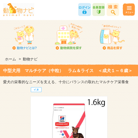
ホーム
>
動物ナビ
中型犬用 マルチケア（中粒） ラム＆ライス ＜成犬１～６歳＞
愛犬の栄養的なニーズを支える、十分にバランスの取れたマルチケア栄養食