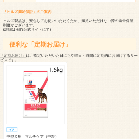
「ヒルズ満足保証」のご案内
ヒルズ製品は、安心してお使いいただくため、満足いただけない際の返金保証
制度がございます。
(詳細は
Hill's公式サイト
にて)
便利な「定期お届け」
「定期お届け」
は、指定いただいた日にちや曜日・時間に定期的にお届けするサー
ビスです。
中型犬用 マルチケア（中粒）