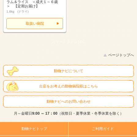
ラム＆ライス ＜成犬１～６歳
＞ 【定期お届け】
1.6kg (ドライ)
取扱い病院
スマートフォン |
PC
ページトップへ
動物ナビについて
出店をお考えの動物病院様はこちら
動物ナビへのお問い合わせ
月～金曜日
9:00 ～ 17：00
（祝祭日・夏季休業・冬季休業を除く）
動物ナビトップ
ご利用ガイド