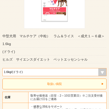
中型犬用 マルチケア（中粒） ラム＆ライス ＜成犬１～６歳＞
1.6kg
(ドライ)
ヒルズ サイエンスダイエット ベットエッセンシャル
取扱い病院
取寄せ後発送（目安：2～10日営業日）※ご注文受付後
在庫
にお届け日をご連絡
・健康な消化をサポート