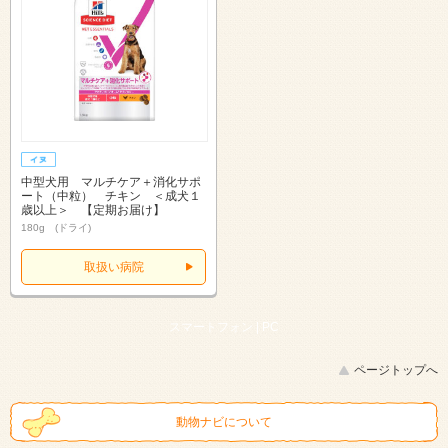
中型犬用 マルチケア＋消化サポ
ート（中粒） チキン ＜成犬１
歳以上＞ 【定期お届け】
180g (ドライ)
取扱い病院
スマートフォン |
PC
ページトップへ
動物ナビについて