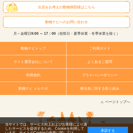
出店をお考えの動物病院様はこちら
動物ナビへのお問い合わせ
月～金曜日
9:00 ～ 17：00
（祝祭日・夏季休業・冬季休業を除く）
動物ナビトップ
ご利用ガイド
サイト運営会社について
よくあるご質問
利用規約
プライバシーポリシー
動物ナビ メルマガ
療法食に関する取り組み
ページトップへ
当サイトでは、サービス向上およびお客様により適
したサービスを提供するため、Cookieを利用して
承諾する
います。サイトのCookieの使用に関しては、