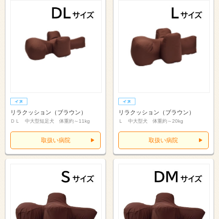
リラクッション（ブラウン）
リラクッション（ブラウン）
ＤＬ 中大型短足犬 体重約～11kg
Ｌ 中大型犬 体重約～20kg
取扱い病院
取扱い病院