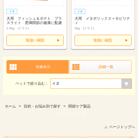
犬用 フィッシュ＆ポテト プラ
犬用 メタボリックス＋モビリテ
スライト 肥満関節の健康に配慮
ィ
2.4kg (ドライ)
3kg (ドライ)
取扱い病院
取扱い病院
画像表示
詳細一覧
ペットで絞り込む：
ホーム
>
目的・お悩み別で探す
>
関節ケア製品
スマートフォン |
PC
ページトップへ