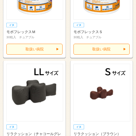
モボフレックスＭ
モボフレックスＳ
30粒入 チュアブル
30粒入 チュアブル
取扱い病院
取扱い病院
リラクッション（チャコールグレ
リラクッション（ブラウン）