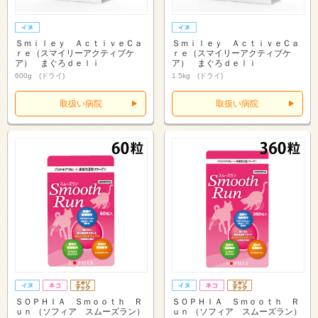
Ｓｍｉｌｅｙ ＡｃｔｉｖｅＣａ
Ｓｍｉｌｅｙ ＡｃｔｉｖｅＣａ
ｒｅ（スマイリーアクティブケ
ｒｅ（スマイリーアクティブケ
ア） まぐろｄｅｌｉ
ア） まぐろｄｅｌｉ
600g (ドライ)
1.5kg (ドライ)
取扱い病院
取扱い病院
ＳＯＰＨＩＡ Ｓｍｏｏｔｈ Ｒ
ＳＯＰＨＩＡ Ｓｍｏｏｔｈ Ｒ
ｕｎ （ソフィア スムーズラン）
ｕｎ （ソフィア スムーズラン）