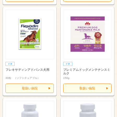
フレキサディンアドバンス犬用
プレミアムドッグメンテナンスミ
ルク
30粒 （ソフトチュアブル）
150g
取扱い病院
取扱い病院