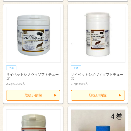
サイペットシノヴィソフトチュー
サイペットシノヴィソフトチュー
ズ
ズ
2.7g×120粒入
2.7g×60粒入
取扱い病院
取扱い病院