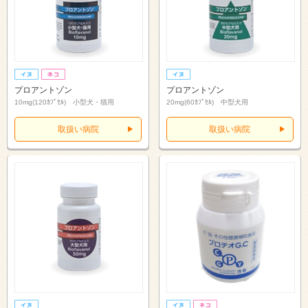
プロアントゾン
プロアントゾン
10mg(120ｶﾌﾟｾﾙ) 小型犬・猫用
20mg(60ｶﾌﾟｾﾙ) 中型犬用
取扱い病院
取扱い病院