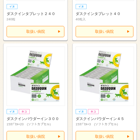
ダスクインタブレット２４０
ダスクインタブレット４０
240粒
40粒入
取扱い病院
取扱い病院
ダスクインパウダーイン３００
ダスクインパウダーイン４５
15ｶﾌﾟｾﾙ×20 (ソフトカプセル)
15ｶﾌﾟｾﾙ×3 (ソフトカプセル)
取扱い病院
取扱い病院