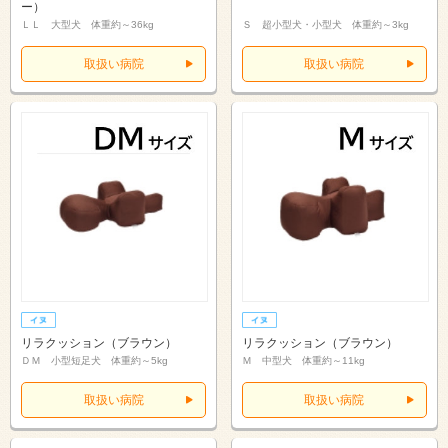
ー）
ＬＬ 大型犬 体重約～36kg
Ｓ 超小型犬・小型犬 体重約～3kg
取扱い病院
取扱い病院
リラクッション（ブラウン）
リラクッション（ブラウン）
ＤＭ 小型短足犬 体重約～5kg
Ｍ 中型犬 体重約～11kg
取扱い病院
取扱い病院