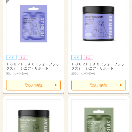
ＦＯＵＲＦＬＡＸ（フォーフラッ
ＦＯＵＲＦＬＡＸ（フォーフラッ
クス） シニア・サポート
クス） シニア・サポート
50g (パウダー)
200g (パウダー)
取扱い病院
取扱い病院