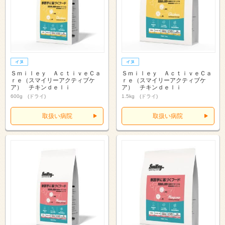
Ｓｍｉｌｅｙ ＡｃｔｉｖｅＣａ
Ｓｍｉｌｅｙ ＡｃｔｉｖｅＣａ
ｒｅ（スマイリーアクティブケ
ｒｅ（スマイリーアクティブケ
ア） チキンｄｅｌｉ
ア） チキンｄｅｌｉ
600g (ドライ)
1.5kg (ドライ)
取扱い病院
取扱い病院