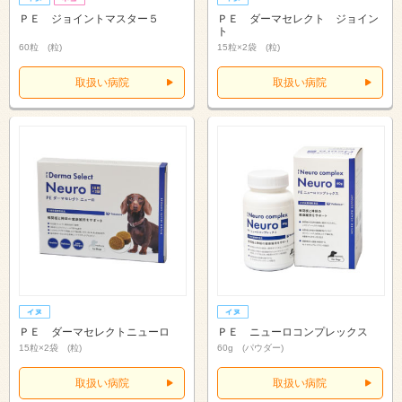
ＰＥ ジョイントマスター５
ＰＥ ダーマセレクト ジョイン
ト
60粒 (粒)
15粒×2袋 (粒)
取扱い病院
取扱い病院
ＰＥ ダーマセレクトニューロ
ＰＥ ニューロコンプレックス
15粒×2袋 (粒)
60g (パウダー)
取扱い病院
取扱い病院