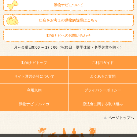
動物ナビについて
出店をお考えの動物病院様はこちら
動物ナビへのお問い合わせ
月～金曜日
9:00 ～ 17：00
（祝祭日・夏季休業・冬季休業を除く）
動物ナビトップ
ご利用ガイド
サイト運営会社について
よくあるご質問
利用規約
プライバシーポリシー
動物ナビ メルマガ
療法食に関する取り組み
ページトップへ