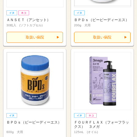
ＡＮＳＥＴ（アンセット）
ＢＰＤｓ（ビーピーディーエス）
30粒入 (ソフトカプセル)
200g 犬用
取扱い病院
取扱い病院
ＢＰＤｓ（ビーピーディーエス）
ＦＯＵＲＦＬＡＸ（フォーフラッ
クス） ３メガ
600g 犬用
125mL (オイル)