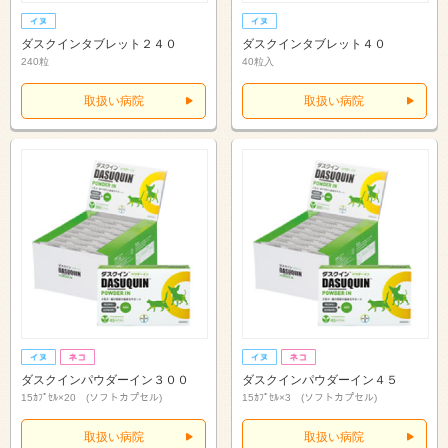
ダスクインタブレット２４０
ダスクインタブレット４０
240粒
40粒入
取扱い病院
取扱い病院
ダスクインパウダーイン３００
ダスクインパウダーイン４５
15ｶﾌﾟｾﾙ×20 (ソフトカプセル)
15ｶﾌﾟｾﾙ×3 (ソフトカプセル)
取扱い病院
取扱い病院