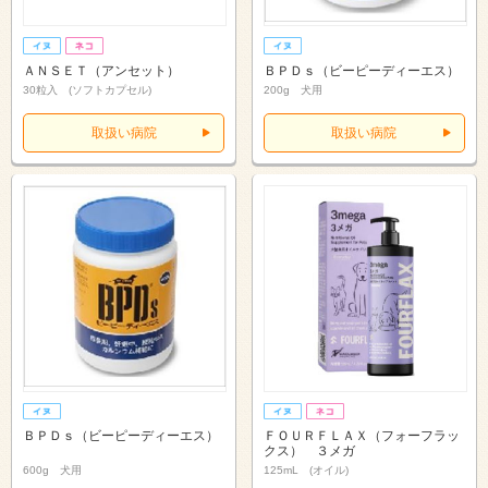
ＡＮＳＥＴ（アンセット）
ＢＰＤｓ（ビーピーディーエス）
30粒入 (ソフトカプセル)
200g 犬用
取扱い病院
取扱い病院
ＢＰＤｓ（ビーピーディーエス）
ＦＯＵＲＦＬＡＸ（フォーフラッ
クス） ３メガ
600g 犬用
125mL (オイル)