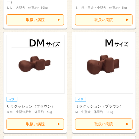
ー）
ＬＬ 大型犬 体重約～36kg
Ｓ 超小型犬・小型犬 体重約～3kg
取扱い病院
取扱い病院
リラクッション（ブラウン）
リラクッション（ブラウン）
ＤＭ 小型短足犬 体重約～5kg
Ｍ 中型犬 体重約～11kg
取扱い病院
取扱い病院