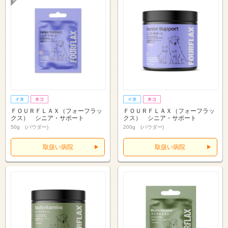
ＦＯＵＲＦＬＡＸ（フォーフラッ
ＦＯＵＲＦＬＡＸ（フォーフラッ
クス） シニア・サポート
クス） シニア・サポート
50g (パウダー)
200g (パウダー)
取扱い病院
取扱い病院