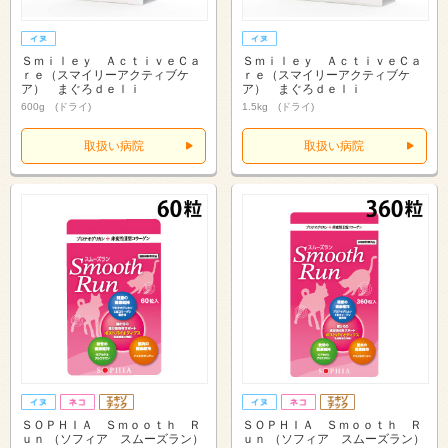
Ｓｍｉｌｅｙ ＡｃｔｉｖｅＣａ
Ｓｍｉｌｅｙ ＡｃｔｉｖｅＣａ
ｒｅ（スマイリーアクティブケ
ｒｅ（スマイリーアクティブケ
ア） まぐろｄｅｌｉ
ア） まぐろｄｅｌｉ
600g (ドライ)
1.5kg (ドライ)
取扱い病院
取扱い病院
ＳＯＰＨＩＡ Ｓｍｏｏｔｈ Ｒ
ＳＯＰＨＩＡ Ｓｍｏｏｔｈ Ｒ
ｕｎ （ソフィア スムーズラン）
ｕｎ （ソフィア スムーズラン）