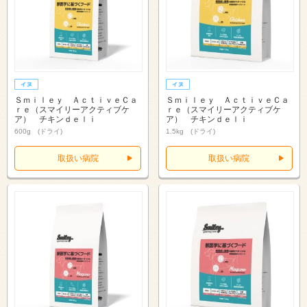
Ｓｍｉｌｅｙ ＡｃｔｉｖｅＣａ
Ｓｍｉｌｅｙ ＡｃｔｉｖｅＣａ
ｒｅ（スマイリーアクティブケ
ｒｅ（スマイリーアクティブケ
ア） チキンｄｅｌｉ
ア） チキンｄｅｌｉ
600g (ドライ)
1.5kg (ドライ)
取扱い病院
取扱い病院