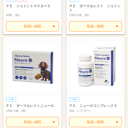
ＰＥ ジョイントマスター５
ＰＥ ダーマセレクト ジョイン
ト
60粒 (粒)
15粒×2袋 (粒)
取扱い病院
取扱い病院
ＰＥ ダーマセレクトニューロ
ＰＥ ニューロコンプレックス
15粒×2袋 (粒)
60g (パウダー)
取扱い病院
取扱い病院