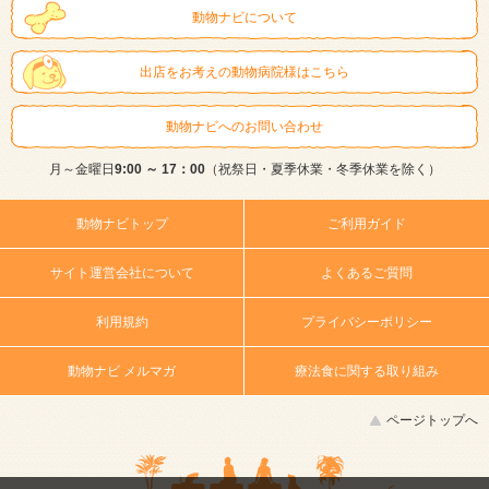
動物ナビについて
出店をお考えの動物病院様はこちら
動物ナビへのお問い合わせ
月～金曜日
9:00 ～ 17：00
（祝祭日・夏季休業・冬季休業を除く）
動物ナビトップ
ご利用ガイド
サイト運営会社について
よくあるご質問
利用規約
プライバシーポリシー
動物ナビ メルマガ
療法食に関する取り組み
ページトップへ