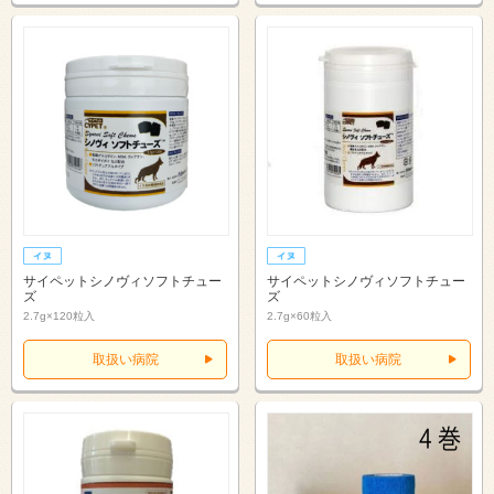
サイペットシノヴィソフトチュー
サイペットシノヴィソフトチュー
ズ
ズ
2.7g×120粒入
2.7g×60粒入
取扱い病院
取扱い病院