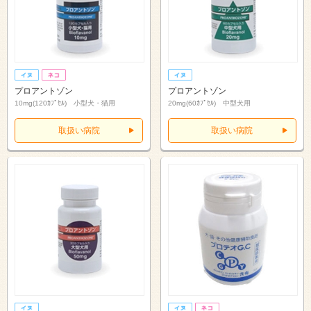
プロアントゾン
プロアントゾン
10mg(120ｶﾌﾟｾﾙ) 小型犬・猫用
20mg(60ｶﾌﾟｾﾙ) 中型犬用
取扱い病院
取扱い病院