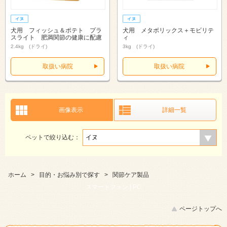
犬用 フィッシュ＆ポテト プラ
犬用 メタボリックス＋モビリテ
スライト 肥満関節の健康に配慮
ィ
2.4kg (ドライ)
3kg (ドライ)
取扱い病院
取扱い病院
画像表示
詳細一覧
ペットで絞り込む：
ホーム
>
目的・お悩み別で探す
>
関節ケア製品
スマートフォン |
PC
ページトップへ