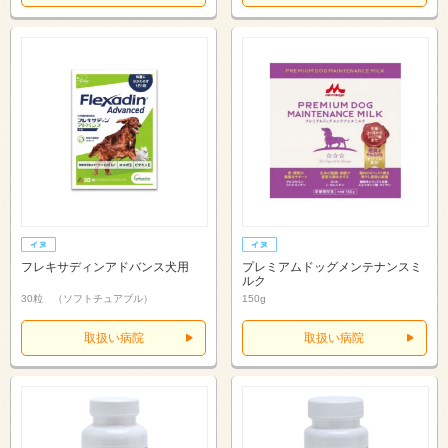
フレキサディンアドバンス犬用
プレミアムドッグメンテナンスミ
ルク
30粒 （ソフトチュアブル）
150g
取扱い病院
取扱い病院