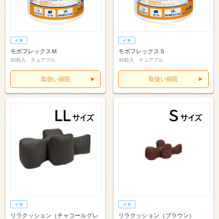
モボフレックスＭ
モボフレックスＳ
30粒入 チュアブル
30粒入 チュアブル
取扱い病院
取扱い病院
リラクッション（チャコールグレ
リラクッション（ブラウン）