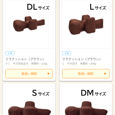
リラクッション（ブラウン）
リラクッション（ブラウン）
ＤＬ 中大型短足犬 体重約～11kg
Ｌ 中大型犬 体重約～20kg
取扱い病院
取扱い病院