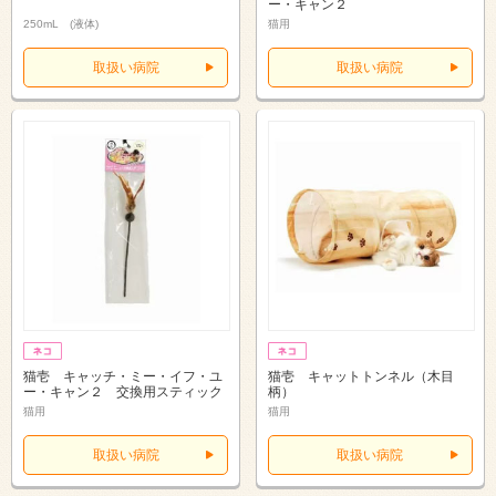
ー・キャン２
250mL (液体)
猫用
取扱い病院
取扱い病院
猫壱 キャッチ・ミー・イフ・ユ
猫壱 キャットトンネル（木目
ー・キャン２ 交換用スティック
柄）
猫用
猫用
取扱い病院
取扱い病院