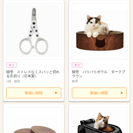
猫壱 ストレスなくスパッと切れ
猫壱 バリバリボウル ダークブ
る爪切り（日本製）
ラウン
1個 猫用
猫用
取扱い病院
取扱い病院