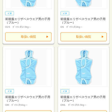
術後服エリザベスウエア男の子用
術後服エリザベスウエア男の子用
（ブルー）
（ブルー）
D2S ﾀﾞｯｸｽ 約2.5kg～
DS ﾀﾞｯｸｽ 約3kg～
取扱い病院
取扱い病院
術後服エリザベスウエア男の子用
術後服エリザベスウエア男の子用
（ブルー）
（ブルー）
DM ﾀﾞｯｸｽ 約4kg～
DML ﾀﾞｯｸｽ 約5.5kg～