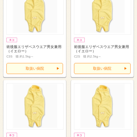
術後服エリザベスウエア男女兼用
術後服エリザベスウエア男女兼用
（イエロー）
（イエロー）
C3S 猫 約1.5kg～
C2S 猫 約2.5kg～
取扱い病院
取扱い病院