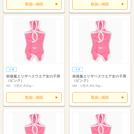
取扱い病院
取扱い病院
術後服エリザベスウエア女の子用
術後服エリザベスウエア女の子用
（ピンク）
（ピンク）
NS 小型犬 約2kg～
NM 小型犬 約3.5kg～
取扱い病院
取扱い病院