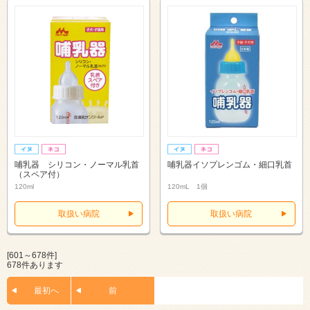
哺乳器 シリコン・ノーマル乳首
哺乳器イソプレンゴム・細口乳首
（スペア付）
120ml
120mL 1個
取扱い病院
取扱い病院
[601～678件]
678件あります
最初へ
前