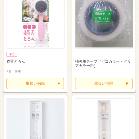
猫舌とろん
補強用テープ（ピコカラー・クリ
アカラー用）
1個 猫用
取扱い病院
取扱い病院