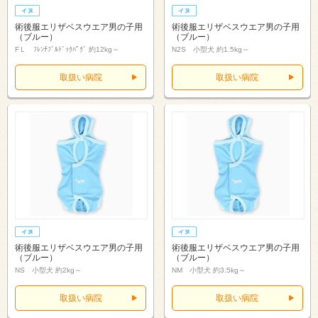
術後服エリザベスウエア男の子用
術後服エリザベスウエア男の子用
（ブルー）
（ブルー）
FＬ ﾌﾚﾝﾁﾌﾞﾙﾄﾞｯｸﾊﾟｸﾞ 約12kg～
N2S 小型犬 約1.5kg～
取扱い病院
取扱い病院
術後服エリザベスウエア男の子用
術後服エリザベスウエア男の子用
（ブルー）
（ブルー）
NS 小型犬 約2kg～
NM 小型犬 約3.5kg～
取扱い病院
取扱い病院