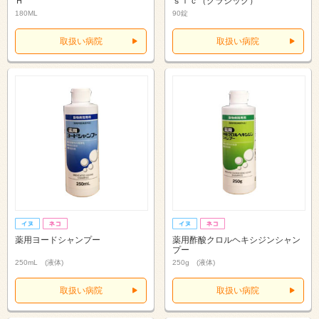
Ｈ
ｓｉｃ（クラシック）
180ML
90錠
取扱い病院
取扱い病院
薬用ヨードシャンプー
薬用酢酸クロルヘキシジンシャン
プー
250mL (液体)
250g (液体)
取扱い病院
取扱い病院