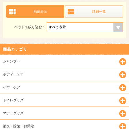
画像表示
詳細一覧
ペットで絞り込む：
商品カテゴリ
シャンプー
ボディーケア
イヤーケア
トイレグッズ
マナーグッズ
消臭・除菌・お掃除