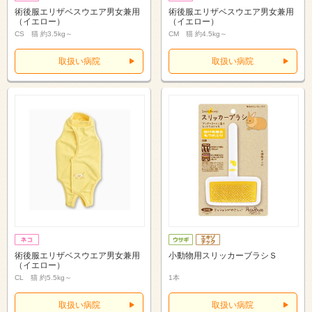
術後服エリザベスウエア男女兼用
術後服エリザベスウエア男女兼用
（イエロー）
（イエロー）
CS 猫 約3.5kg～
CM 猫 約4.5kg～
取扱い病院
取扱い病院
術後服エリザベスウエア男女兼用
小動物用スリッカーブラシＳ
（イエロー）
CL 猫 約5.5kg～
1本
取扱い病院
取扱い病院